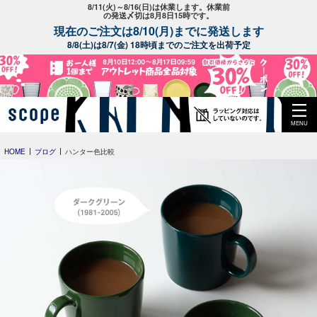
8/11(火)～8/16(日)は休業します。休業前
の発送〆切は8月8日15時です。
現在のご注文は8/10(月)までに発送します
8/8(土)は8/7(金) 18時頃までのご注文を出荷予定
MENU
HOME
ブログ
ハンター色比較