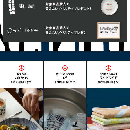
Arabia
猪口 立花文穂
house towel
24h Avec
8柄
ライトワイド
9月2日9:59まで
9月2日9:59まで
9月2日9:59まで