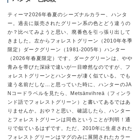
ティーマ2026年春夏のシーズナルカラー、ハンタ
ー。過去に販売されたグリーン系の色とどう違うの
か？比べてみようと思い、廃番色を引っ張り出して
きました。左からフォレストグリーン（2010年冬季
限定）ダークグリーン（1981-2005年）ハンター
（2026年春夏限定）です。ダークグリーンは、やや
青みを帯びた深緑で違いが一目瞭然なのですが、フ
ォレストグリーンとハンターが凄く似ている。でも
違う名前だしな…と思っていた時に、ハンターのJA
Nコードラベルを見たら、Metsänvihreä（フィンラ
ンド語でフォレストグリーン）と書いてあるではあ
りませんか。おや？と思い、確認したら、ハンター
とフォレストグリーンは同色ということが判明！通
りで似ているはずです。ただ、2010年に生産された
フォレストグリーンはマグのみに展開されたカラー