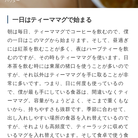
パウダー
一日はティーママグで始まる
朝は毎日、ティーママグでコーヒーを飲むので、僕
の一日はこのマグから始まります。そして、昼過ぎ
には紅茶を飲むことが多く、夜はハーブティーを飲
むのですが、その時もティーママグを使います。日
本茶を飲む時には東屋の猪口を使うことが多いので
すが、それ以外はティーママグを手に取ることが非
常に多いです。つまり、日に何度も使っているの
で、僕が最も手にしている食器は、間違いなくティ
ーママグ。容量がちょうどよく、そこまで重くもな
いから、持ちやすさも抜群です。季節に合わせて、
出し入れしやすい場所の食器を入れ替えているので
すが、それよりも高頻度で、ティーラックに収めて
いるマグを入れ替えています。そして食卓で使う食