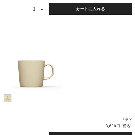
カートに入れる
リネン
円
(税込)
3,630