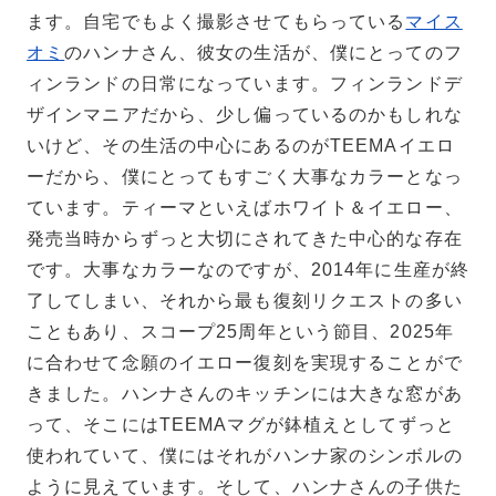
ます。自宅でもよく撮影させてもらっている
マイス
オミ
のハンナさん、彼女の生活が、僕にとってのフ
ィンランドの日常になっています。フィンランドデ
ザインマニアだから、少し偏っているのかもしれな
いけど、その生活の中心にあるのがTEEMAイエロ
ーだから、僕にとってもすごく大事なカラーとなっ
ています。ティーマといえばホワイト＆イエロー、
発売当時からずっと大切にされてきた中心的な存在
です。大事なカラーなのですが、2014年に生産が終
了してしまい、それから最も復刻リクエストの多い
こともあり、スコープ25周年という節目、2025年
に合わせて念願のイエロー復刻を実現することがで
きました。ハンナさんのキッチンには大きな窓があ
って、そこにはTEEMAマグが鉢植えとしてずっと
使われていて、僕にはそれがハンナ家のシンボルの
ように見えています。そして、ハンナさんの子供た