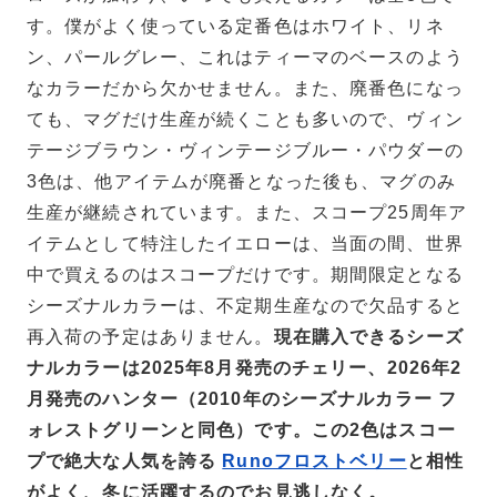
す。僕がよく使っている定番色はホワイト、リネ
ン、パールグレー、これはティーマのベースのよう
なカラーだから欠かせません。また、廃番色になっ
ても、マグだけ生産が続くことも多いので、ヴィン
テージブラウン・ヴィンテージブルー・パウダーの
3色は、他アイテムが廃番となった後も、マグのみ
生産が継続されています。また、スコープ25周年ア
イテムとして特注したイエローは、当面の間、世界
中で買えるのはスコープだけです。期間限定となる
シーズナルカラーは、不定期生産なので欠品すると
再入荷の予定はありません。
現在購入できるシーズ
ナルカラーは2025年8月発売のチェリー、2026年2
月発売のハンター（2010年のシーズナルカラー フ
ォレストグリーンと同色）です。この2色はスコー
プで絶大な人気を誇る
Runoフロストベリー
と相性
がよく、冬に活躍するのでお見逃しなく。