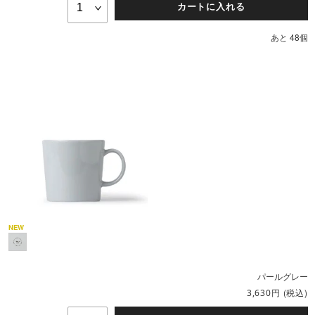
カートに入れる
あと 48個
パールグレー
円
(税込)
3,630