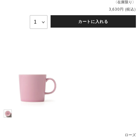
〈在庫限り〉
円
(税込)
3,630
カートに入れる
ローズ