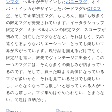
ンマグ
、ヘルヤがデザインした
バニーマグ
、オイ
バ・トイッカがデザインしたバードマグや
OTCマ
グ
、そして企業別注マグ。もちろん、他にも数多く
の限定マグが発売されています。イッタラショップ
限定マグ、ミナ ペルホネンの限定マグ、スコープが
初めて、別注したマグなどなど。それはもう、気の
遠くなるようなバリエーション！とっても楽しい世
界が広がっています。現行品を揃えるだけでなく、
限定品を追い、旅先でヴィンテージに出会う。この
一つのマグには、そんな多くの楽しみが詰まってい
るのです。そして、買った時より高値になっている
マグが多いから、それを見ているだけでも楽しい
し、いらなくなっても欲しいと思ってくれる人がい
るのも嬉しい。マグ集めはやめられない、とまらな
い。問題は収納だけ。