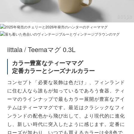
チェリー / ハンター
ヴィンテージブルー / ヴィンテージブラウン
iittala / Teemaマグ 0.3L
カラー豊富なティーママグ
定番カラーとシーズナルカラー
コンセプト「必要な装飾は色だけ」、フィンランド
に住む人なら誰もが知っているであろう食器、ティ
ーマのラインナップで最もカラー展開が豊富なアイ
テムはティーママグです。最近はクラシックなフィ
ンランドの配色から飛び出して、より現代的に進化
し、新しい時代に突入したように感じます。定番に
ローズが加わり、いつでも買えるカラーは全8色で