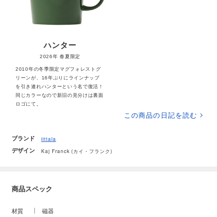
ハンター
2026年 春夏限定
2010年の冬季限定マグフォレストグ
リーンが、16年ぶりにラインナップ
を引き連れハンターという名で復活！
同じカラーなので新旧の見分けは裏面
ロゴにて。
この商品の日記を読む
ブランド
iittala
デザイン
Kaj Franck (カイ・フランク)
商品スペック
材質
磁器