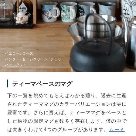
イエロー / ローズ
ハンター / セージグリーン / チェリー
パールグレー
ティーマベースのマグ
下の一覧を眺めてもらえばわかる通り、過去に生産
されたティーママグのカラーバリエーションは実に
豊富です。さらに言えば、ティーママグをベースと
した柄物の限定マグも数多く存在します。僕の中で
は大きくわけて4つのグループがあります。
ムーミ