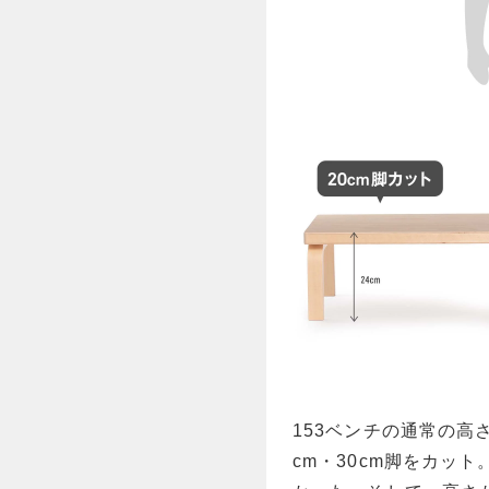
153ベンチの通常の高
cm・30cm脚をカッ