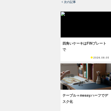
次の記事
四角いケーキはFINプレート
で
2026.08.05
テーブル＋messyハーフでデ
スク化