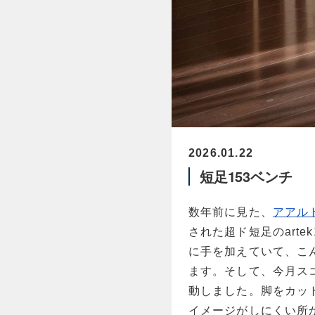
2026.01.22
短足153ベンチ
数年前に見た、
アアル
された超ド短足のart
に手を加えていて、こ
ます。そして、今月ス
動しました。脚をカッ
イメージがしにくい所