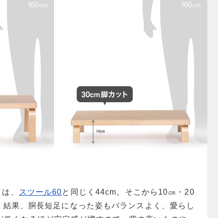
さは、
スツール60
と同じく44cm。そこから10㎝・20
ト。結果、胴長短足になった姿もバランスよく、愛らし