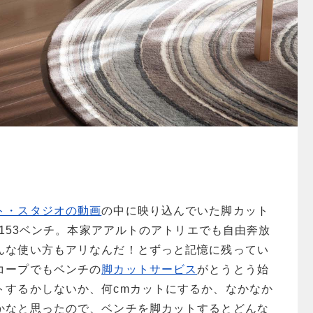
ト・スタジオの動画
の中に映り込んでいた脚カット
ek153ベンチ。本家アアルトのアトリエでも自由奔放
んな使い方もアリなんだ！とずっと記憶に残ってい
コープでもベンチの
脚カットサービス
がとうとう始
トするかしないか、何cmカットにするか、なかなか
かなと思ったので、ベンチを脚カットするとどんな