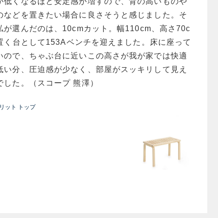
が低くなるほど安定感が増すので、背の高いものや
のなどを置きたい場合に良さそうと感じました。そ
が選んだのは、10cmカット。幅110cm、高さ70c
置く台として153Aベンチを迎えました。床に座って
いので、ちゃぶ台に近いこの高さが我が家では快適
低い分、圧迫感が少なく、部屋がスッキリして見え
でした。（スコープ 熊澤）
h スリット トップ