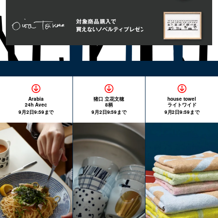
Arabia
猪口 立花文穂
house towel
24h Avec
8柄
ライトワイド
9月2日9:59まで
9月2日9:59まで
9月2日9:59まで