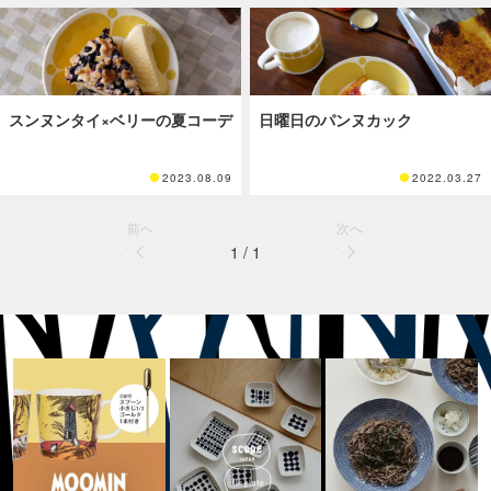
スンヌンタイ×ベリーの夏コーデ
日曜日のパンヌカック
2023.08.09
2022.03.27
前へ
次へ
1 / 1