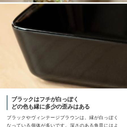
ブラックはフチが白っぽく
どの色も縁に多少の歪みはある
ブラックやヴィンテージブラウンは、縁が白っぽく
なっている個体が多いです。深さのある角皿にはよ