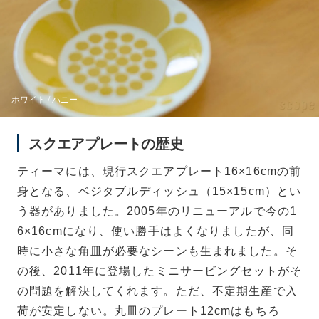
ホワイト / ハニー
スクエアプレートの歴史
ティーマには、現行スクエアプレート16×16cmの前
身となる、ベジタブルディッシュ（15×15cm）とい
う器がありました。2005年のリニューアルで今の1
6×16cmになり、使い勝手はよくなりましたが、同
時に小さな角皿が必要なシーンも生まれました。そ
の後、2011年に登場したミニサービングセットがそ
の問題を解決してくれます。ただ、不定期生産で入
荷が安定しない。丸皿のプレート12cmはもちろ