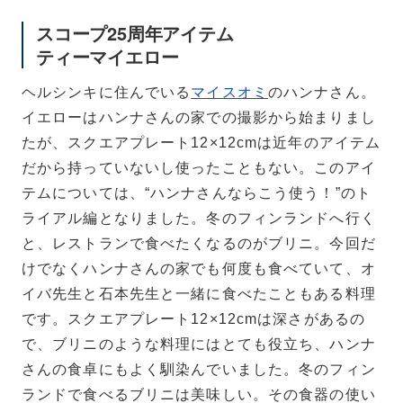
スコープ25周年アイテム
ティーマイエロー
ヘルシンキに住んでいる
マイスオミ
のハンナさん。
イエローはハンナさんの家での撮影から始まりまし
たが、スクエアプレート12×12cmは近年のアイテム
だから持っていないし使ったこともない。このアイ
テムについては、“ハンナさんならこう使う！”のト
ライアル編となりました。冬のフィンランドへ行く
と、レストランで食べたくなるのがブリニ。今回だ
けでなくハンナさんの家でも何度も食べていて、オ
イバ先生と石本先生と一緒に食べたこともある料理
です。スクエアプレート12×12cmは深さがあるの
で、ブリニのような料理にはとても役立ち、ハンナ
さんの食卓にもよく馴染んでいました。冬のフィン
ランドで食べるブリニは美味しい。その食器の使い