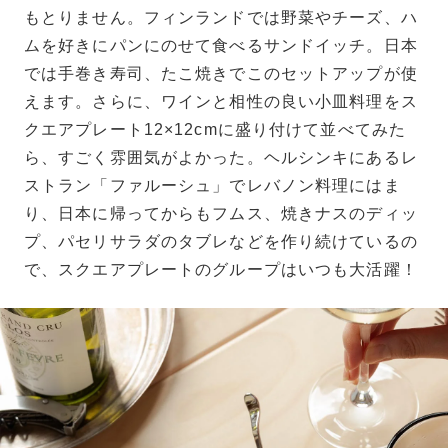
もとりません。フィンランドでは野菜やチーズ、ハ
ムを好きにパンにのせて食べるサンドイッチ。日本
では手巻き寿司、たこ焼きでこのセットアップが使
えます。さらに、ワインと相性の良い小皿料理をス
クエアプレート12×12cmに盛り付けて並べてみた
ら、すごく雰囲気がよかった。ヘルシンキにあるレ
ストラン「ファルーシュ」でレバノン料理にはま
り、日本に帰ってからもフムス、焼きナスのディッ
プ、パセリサラダのタブレなどを作り続けているの
で、スクエアプレートのグループはいつも大活躍！