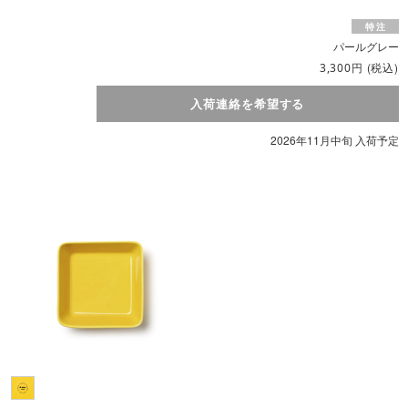
パールグレー
円
(税込)
3,300
入荷連絡を希望する
2026年11月中旬 入荷予定