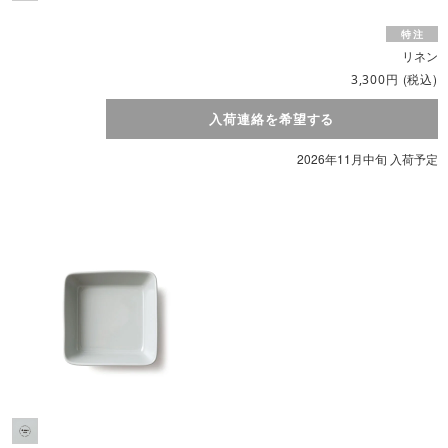
リネン
円
(税込)
3,300
入荷連絡を希望する
2026年11月中旬 入荷予定