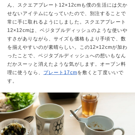
ん、スクエアプレート12×12cmも僕の生活には欠か
せないアイテムになっていたので、別注することで
常に手に取れるようにしました。スクエアプレート
12×12cmは、ベジタブルディッシュのような使いや
すさがありながら、サイズも価格もより手頃で、数
を揃えやすいのが素晴らしい。この12×12cmが加わ
ったことで、ベジタブルディッシュへの想いもなん
だかスーッと消えたような気がします。オーブン料
理に使うなら、
プレート17cm
を敷くと丁度いいで
す。