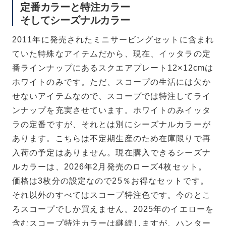
定番カラーと特注カラー
そしてシーズナルカラー
2011年に発売されたミニサービングセットに含まれ
ていた特殊なアイテムだから、現在、イッタラの定
番ラインナップにあるスクエアプレート12×12cmは
ホワイトのみです。ただ、スコープの生活には欠か
せないアイテムなので、スコープでは特注してライ
ンナップを充実させています。ホワイトのみイッタ
ラの定番ですが、それとは別にシーズナルカラーが
あります。こちらは不定期生産のため在庫限りで再
入荷の予定はありません。現在購入できるシーズナ
ルカラーは、2026年2月発売のローズ4枚セット。
価格は3枚分の設定なので25％お得なセットです。
それ以外のすべてはスコープ特注色です。今のとこ
ろスコープでしか買えません。2025年のイエローを
含むスコープ特注カラーは継続しますが、ハンター