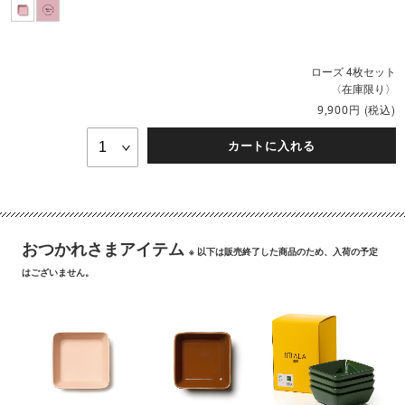
ローズ 4枚セット
〈在庫限り〉
円
(税込)
9,900
カートに入れる
おつかれさまアイテム
※ 以下は販売終了した商品のため、入荷の予定
はございません。