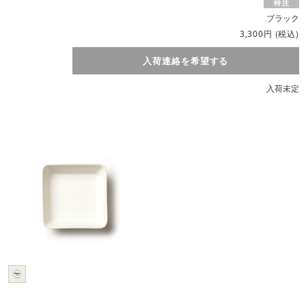
ブラック
円
(税込)
3,300
入荷連絡を希望する
入荷未定