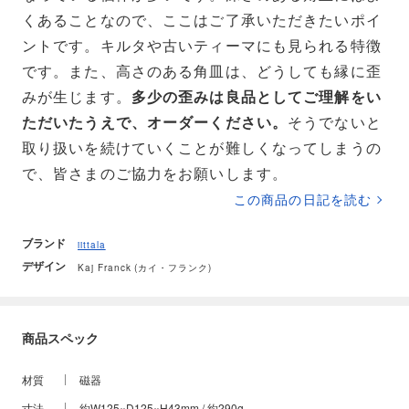
くあることなので、ここはご了承いただきたいポイ
ントです。キルタや古いティーマにも見られる特徴
です。また、高さのある角皿は、どうしても縁に歪
みが生じます。
多少の歪みは良品としてご理解をい
ただいたうえで、オーダーください。
そうでないと
取り扱いを続けていくことが難しくなってしまうの
で、皆さまのご協力をお願いします。
この商品の日記を読む
ブランド
iittala
デザイン
Kaj Franck (カイ・フランク)
商品スペック
材質
磁器
寸法
約W125×D125×H43mm / 約290g