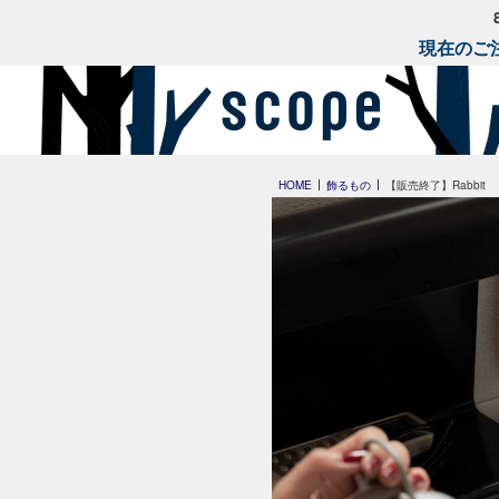
現在のご注
HOME
飾るもの
【販売終了】Rabbit