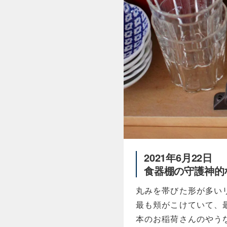
2021年6月22日
食器棚の守護神的
丸みを帯びた形が多い
最も頬がこけていて、
本のお稲荷さんのやう