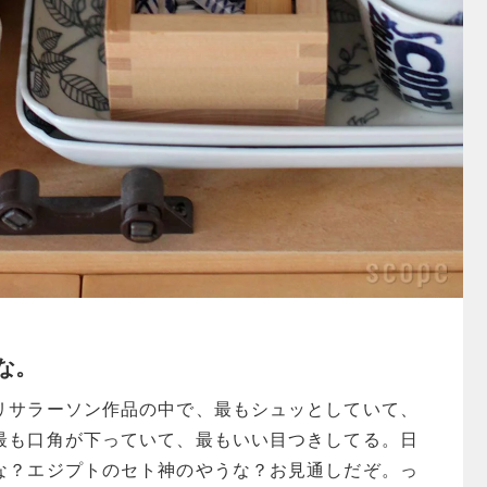
な。
リサラーソン作品の中で、最もシュッとしていて、
最も口角が下っていて、最もいい目つきしてる。日
な？エジプトのセト神のやうな？お見通しだぞ。っ