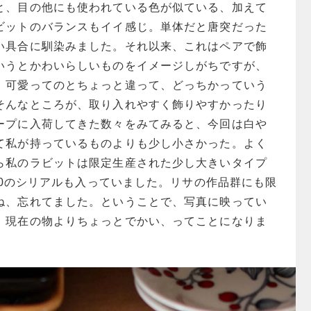
と、目の他にも使われている色が似ている、加えて
ビットのバランスもイイ感じ。単体だと唐突だった
い具合に馴染みました。それ以来、これはペアで飾
いうとかわいらしいものをイメージしがちですが、
。可愛ってのとちょっと違って、どっちかっていう
そんなところが、取り入れやすく飾りやすかったり
ープに入荷してきた数々をみてみると、今回は白や
て私が持っているものよりも少し小さかった。よく
ら私のラビットは限定生産された少し大きいタイプ
300のシリアルも入っていました。リサの作品群にも限
ね、忘れてました。ということで、写真に映ってい
、現在の物よりちょっとでかい、ってことになりま