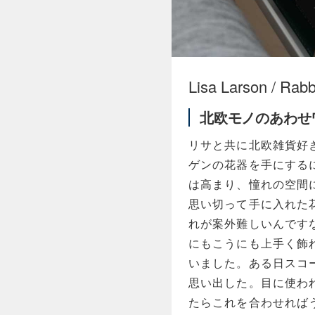
Lisa Larson / Rabb
北欧モノのあわせ
リサと共に北欧雑貨好
ゲンの花器を手にする
は高まり、憧れの空間
思い切って手に入れた
れが案外難しいんです
にもこうにも上手く飾
いました。ある日スコ
思い出した。目に使わ
たらこれを合わせれば