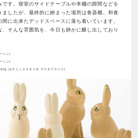
みです。寝室のサイドテーブルや本棚の隙間などを
きましたが、最終的に納まった場所は食器棚。和食
の間に出来たデッドスペースに落ち着いています。
な、そんな雰囲気を、今日も静かに醸し出しており
）
ラーソン)
ラーソン)
stavsberg (セラミックスタジオ グスタフスベリ)