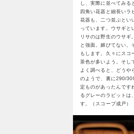
し、実際に並べてみる
四角い花器と細長いラ
花器も、二つ並ぶとい
っています。ウサギと
リサのは野生のウサギ
と強面。媚びてない。
もします。久々にスコ
茶色が多いよう。そし
よく調べると、どうや
のようで、裏に290/
定ものがあったんです
るグレーのラビットは
す。（スコープ成戸）