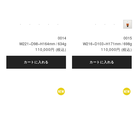
0014
0015
W221×D98×H164mm / 634g
W216×D103×H171mm / 698g
円
(税込)
円
(税込)
110,000
110,000
カートに入れる
カートに入れる