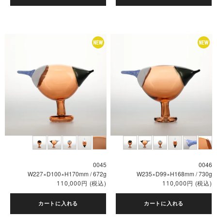
0045
0046
W227×D100×H170mm / 672g
W235×D99×H168mm / 730g
円
(税込)
円
(税込)
110,000
110,000
カートに入れる
カートに入れる