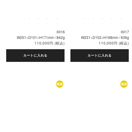
0016
0017
W251×D101×H171mm / 842g
W231×D102×H168mm / 636g
円
(税込)
円
(税込)
110,000
110,000
カートに入れる
カートに入れる