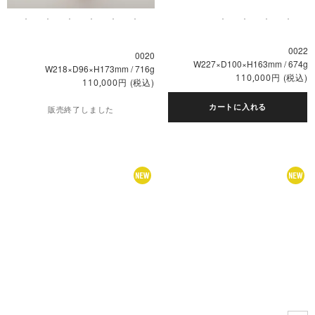
0022
0020
W227×D100×H163mm / 674g
W218×D96×H173mm / 716g
円
(税込)
110,000
円
(税込)
110,000
カートに入れる
販売終了しました