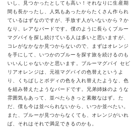
いし、見つかったとしても高い！それなりに生産期
間も長かったし、人気もあったからたくさん作られ
ているはずなのですが、手放す人がいないから？か
なり、レアなバードです。僕のように長らくブルー
マグパイを探し続けている人は多いと思いますが、
コレがなかなか見つからないので、まずはオレンジ
を手にして、いつかのブルーを探す旅を続けるのも
いいんじゃないかと思います。ブルーマグパイ セビ
リアオレンジは、元祖マグパイの色替えというよ
り、くちばしとボディの色を入れ替えたような、色
を組み替えたようなバードです。兄弟姉妹のような
雰囲気もあって、並べたらきっと素敵なはず。た
だ、僕も今は並べられないから、いつか並べたい。
また、ブルーが見つからなくても、オレンジがいれ
ば、それはそれで満足できるのかも。