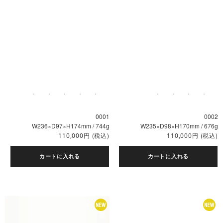
0001
0002
W236×D97×H174mm / 744g
W235×D98×H170mm / 676g
円
(税込)
円
(税込)
110,000
110,000
カートに入れる
カートに入れる