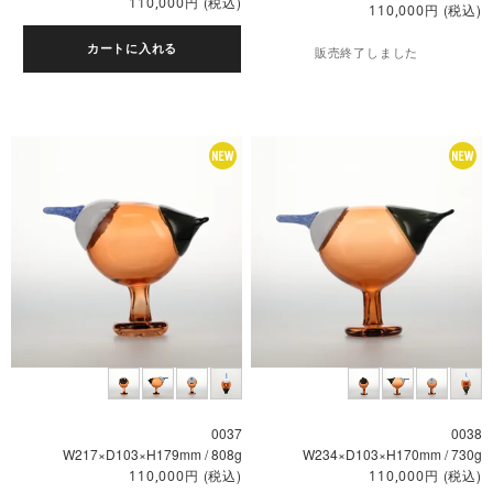
円
(税込)
110,000
円
(税込)
110,000
カートに入れる
販売終了しました
0037
0038
W217×D103×H179mm / 808g
W234×D103×H170mm / 730g
円
(税込)
円
(税込)
110,000
110,000