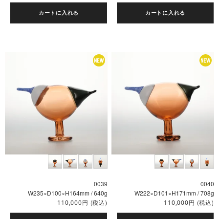
カートに入れる
カートに入れる
0039
0040
W235×D100×H164mm / 640g
W222×D101×H171mm / 708g
円
(税込)
円
(税込)
110,000
110,000