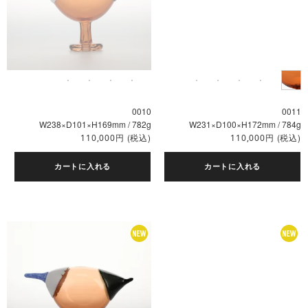
0010
0011
W238×D101×H169mm / 782g
W231×D100×H172mm / 784g
円
(税込)
円
(税込)
110,000
110,000
カートに入れる
カートに入れる