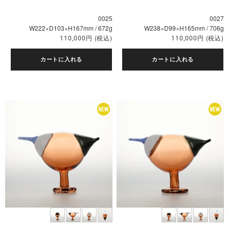
0025
0027
W222×D103×H167mm / 672g
W238×D99×H165mm / 706g
円
(税込)
円
(税込)
110,000
110,000
カートに入れる
カートに入れる