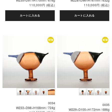
W235×D97×H170mm / 676g
W228×D96×H167mm / 632g
円
(税込)
円
(税込)
110,000
110,000
カートに入れる
カートに入れる
0034
0035
W233×D98×H168mm / 724g
W229×D105×H172mm / 686g