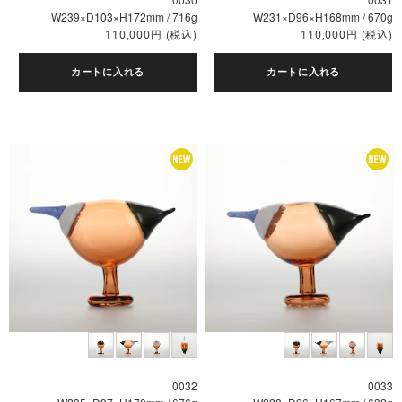
W239×D103×H172mm / 716g
W231×D96×H168mm / 670g
円
(税込)
円
(税込)
110,000
110,000
カートに入れる
カートに入れる
0032
0033