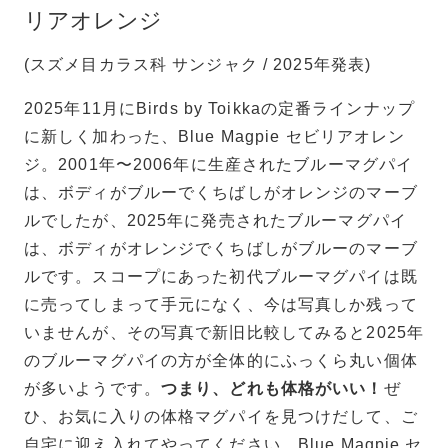
リアオレンジ
(スズメ目カラス科 サンジャク / 2025年発表)
2025年11月にBirds by Toikkaの定番ラインナップ
に新しく加わった、Blue Magpie セビリアオレン
ジ。2001年〜2006年に生産されたブルーマグパイ
は、ボディがブルーでくちばしがオレンジのマーブ
ルでしたが、2025年に発売されたブルーマグパイ
は、ボディがオレンジでくちばしがブルーのマーブ
ルです。スコープにあった初代ブルーマグパイは既
に売ってしまって手元になく、今は写真しか残って
いませんが、その写真で新旧比較してみると2025年
のブルーマグパイの方が全体的にふっくら丸い個体
が多いようです。
つまり、どれも体格がいい！
ぜ
ひ、お気に入りの体格マグパイを見つけだして、ご
自宅に迎え入れてやってください。Blue Magpie セ