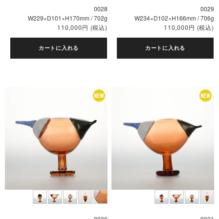
0028
0029
W229×D101×H170mm / 702g
W234×D102×H166mm / 706g
円
(税込)
円
(税込)
110,000
110,000
カートに入れる
カートに入れる
0030
0031