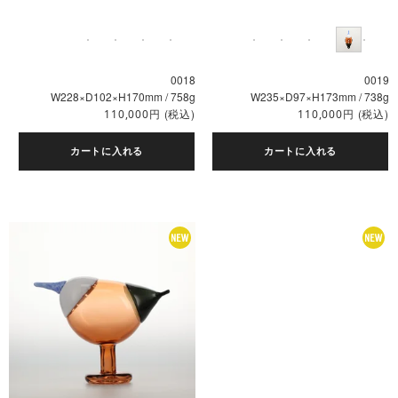
0018
0019
W228×D102×H170mm / 758g
W235×D97×H173mm / 738g
円
(税込)
円
(税込)
110,000
110,000
カートに入れる
カートに入れる