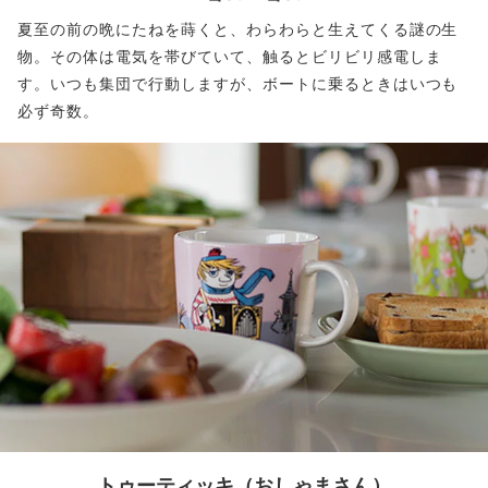
夏至の前の晩にたねを蒔くと、わらわらと生えてくる謎の生
物。その体は電気を帯びていて、触るとビリビリ感電しま
す。いつも集団で行動しますが、ボートに乗るときはいつも
必ず奇数。
トゥーティッキ
（おしゃまさん）