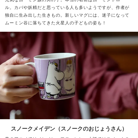
ル。カバや妖精だと思っている人も多いようですが、作者が
独自に生み出した生きもの。新しいマグには、迷子になって
ムーミン谷に落ちてきた火星人の子どもの姿も！
スノークメイデン
（スノークのおじょうさん）