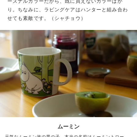
ーズナルカラーだから、既に買えないカラーばか
り。ちなみに、ラビングケアはハンターと組み合わ
せても素敵です。（シャチョウ）
ムーミン
元気なムーミン族の男の子。本当の名前はムーミントロー