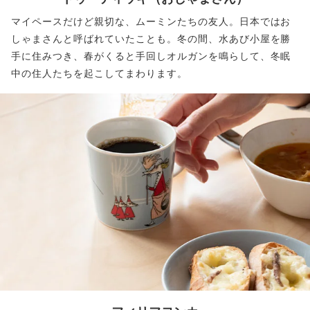
マイペースだけど親切な、ムーミンたちの友人。日本ではお
しゃまさんと呼ばれていたことも。冬の間、水あび小屋を勝
手に住みつき、春がくると手回しオルガンを鳴らして、冬眠
中の住人たちを起こしてまわります。