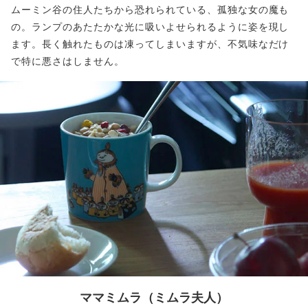
ムーミン谷の住人たちから恐れられている、孤独な女の魔も
の。ランプのあたたかな光に吸いよせられるように姿を現し
ます。長く触れたものは凍ってしまいますが、不気味なだけ
で特に悪さはしません。
ママミムラ
（ミムラ夫人）