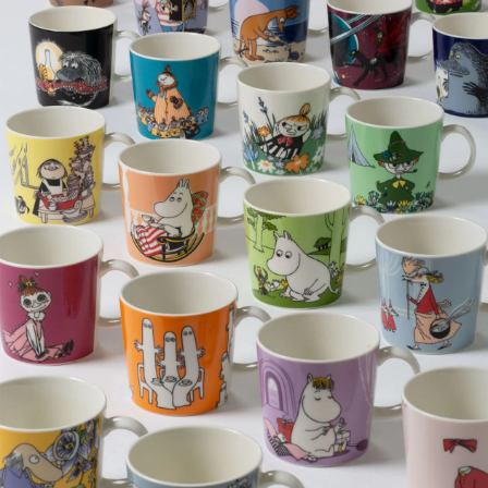
Teema
Teema
Teema
プレート 12cm
プレート 15cm
プレート 23cm
Teema
スクエアプレート12×12
cm