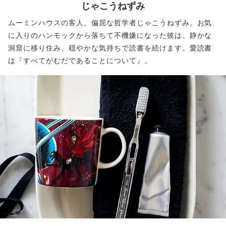
じゃこうねずみ
ムーミンハウスの客人、偏屈な哲学者じゃこうねずみ。お気
に入りのハンモックから落ちて不機嫌になった彼は、静かな
洞窟に移り住み、穏やかな気持ちで読書を続けます。愛読書
は『すべてがむだであることについて』。