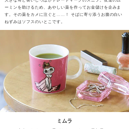
大きな耳と長いしっぽがトレードマークのスニフ。友達のム
ーミンを助けるため、あやしい薬を作ってお金儲けを企みま
す。その薬をカメに注ぐと……！ そばに寄り添うお腹の白い
ねずみはソフスのいとこです。
ミムラ