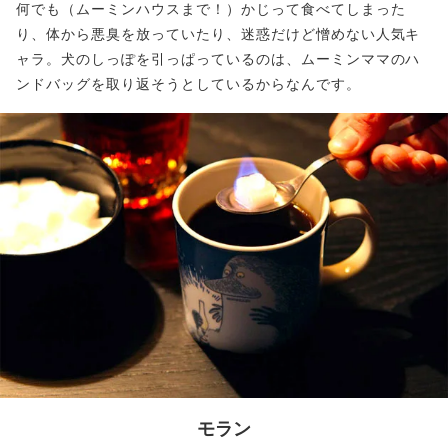
何でも（ムーミンハウスまで！）かじって食べてしまった
り、体から悪臭を放っていたり、迷惑だけど憎めない人気キ
ャラ。犬のしっぽを引っぱっているのは、ムーミンママのハ
ンドバッグを取り返そうとしているからなんです。
モラン