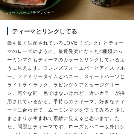
スイートハーツ / ラビングケア
ティーマとリンクしてる
最も長く生産されているLOVE（ピンク）とティー
マのローズのように、最近発売になった4種類のム
ーミンマグもティーマのカラーとリンクしているよ
うに見えます。フレンズフォーエバーとアイスブル
ー、ファミリータイムとハニー、スイートハーツと
ライトライラック、ラビングケアとセージグリー
ン。完全な同一色ではないけれど、近いカラーが採
用されているから、手持ちのティーマ、好きなティ
ーマに合わせて、ムーミンマグを使ってみると少し
まとまりが生まれて素敵に見えると思います。た
だ、問題はティーマです。ローズとハニー以外はシ