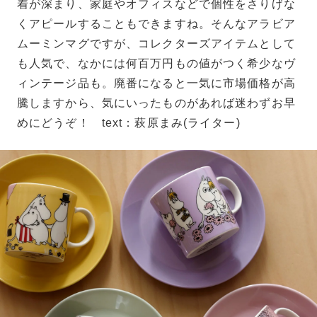
着が深まり、家庭やオフィスなどで個性をさりげな
くアピールすることもできますね。そんなアラビア
ムーミンマグですが、コレクターズアイテムとして
も人気で、なかには何百万円もの値がつく希少なヴ
ィンテージ品も。廃番になると一気に市場価格が高
騰しますから、気にいったものがあれば迷わずお早
めにどうぞ！ text：萩原まみ(ライター)