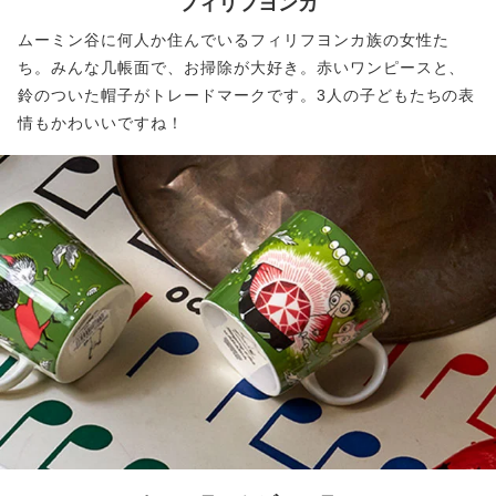
フィリフヨンカ
ムーミン谷に何人か住んでいるフィリフヨンカ族の女性た
ち。みんな几帳面で、お掃除が大好き。赤いワンピースと、
鈴のついた帽子がトレードマークです。3人の子どもたちの表
情もかわいいですね！