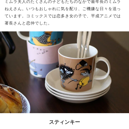
ミムラ夫人のたくさんの子どもたちのなかで最年長のミムラ
ねえさん。いつもおしゃれに気を配り、ご機嫌な日々を送っ
ています。コミックスでは恋多き女の子で、平成アニメでは
署長さんと恋仲でした。
スティンキー