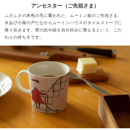
アンセスター
（ご先祖さま）
ふさふさの灰色の毛に覆われた、ムーミン族のご先祖さま。
水あび小屋の戸だなからムーミンハウスのタイルストーブに
移り住みます。壁の絵や紐を自分好みに整えるという、こだ
わりの持ち主です。