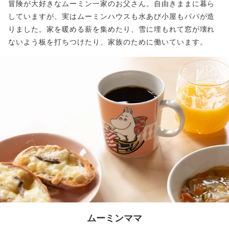
冒険が大好きなムーミン一家のお父さん。自由きままに暮ら
していますが、実はムーミンハウスも水あび小屋もパパが造
りました。家を暖める薪を集めたり、雪に埋もれて窓が壊れ
ないよう板を打ちつけたり、家族のために働いています。
ムーミンママ