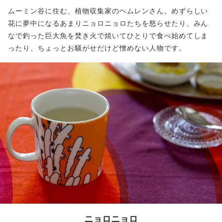
ムーミン谷に住む、植物収集家のヘムレンさん。めずらしい
花に夢中になるあまりニョロニョロたちを怒らせたり、みん
なで釣った巨大魚を焚き火で焼いてひとりで食べ始めてしま
ったり、ちょっとお騒がせだけど憎めない人物です。
ニョロニョロ