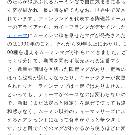
のたちが緑あふれるムーミン谷で自由気ままに暮ら
す姿が描かれ、長い時を経てもなお、世界中で愛さ
れています。フィンランドを代表する陶磁器メーカ
ーのアラビアから、カイ・フランクがデザインした
ティーマ
にムーミンの絵を乗せたマグが発売された
のは1990年のこと。それから30年以上にわたり、1
00種を超えるムーミンマグが作られてきました。ざ
っくり分けて、期間を問わず販売される定番マグ
と、数量や期間を区切った限定マグがあり、定番の
ほうも絵柄が新しくなったり、キャラクターが変更
されたりと、ラインナップは一定ではありません。
といっても、ティーマがベースなのは変わらないの
で、新旧（または定番と限定）を混ぜて使っても違
和感がなく、ムーミン以外のティーマシリーズに加
えるとアクセントになって食卓がぐっと華やぎま
す。ひと目で自分のマグがわかるから使うほどに愛