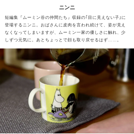
ニンニ
短編集『ムーミン谷の仲間たち』収録の｢目に見えない子｣に
登場するニンニ。おばさんに皮肉を言われ続けて、姿が見え
なくなってしまいますが、ムーミン一家の優しさに触れ、少
しずつ元気に。あとちょっとで顔も取り戻せるはず……。