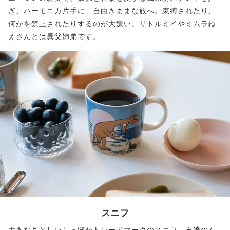
ぎ、ハーモニカ片手に、自由きままな旅へ。束縛されたり、
何かを禁止されたりするのが大嫌い。リトルミイやミムラね
えさんとは異父姉弟です。
スニフ