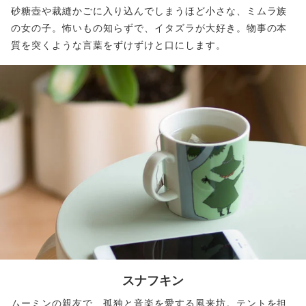
砂糖壺や裁縫かごに入り込んでしまうほど小さな、ミムラ族
の女の子。怖いもの知らずで、イタズラが大好き。物事の本
質を突くような言葉をずけずけと口にします。
スナフキン
ムーミンの親友で、孤独と音楽を愛する風来坊。テントを担