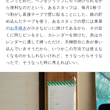
ピンでとめた。ペンをクリップに引っ掛けられるか
ら便利なのだという。あるスタッフは、毎月1枚づ
つ剥がし直接テープで壁に貼ることにした。娘の貯
め込んだテープを使う。あるスタッフの壁には東屋
の
お手掃き
が小さなピンに掛けてあるから、その近
くに同じピンをさし、カレンダーを掛けた。糸はカ
レンダーに通して縛っただけ。天糊部分に糸が食い
込んでいきそうだから、いつかこの方法では使えな
くなるのかもしれないけれど、そうなったらそうな
ったで、そうなった時に考えればいい。