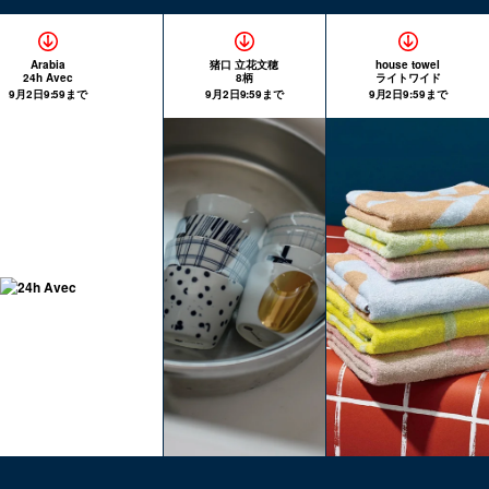
Arabia
猪口 立花文穂
house towel
24h Avec
8柄
ライトワイド
9月2日9:59まで
9月2日9:59まで
9月2日9:59まで