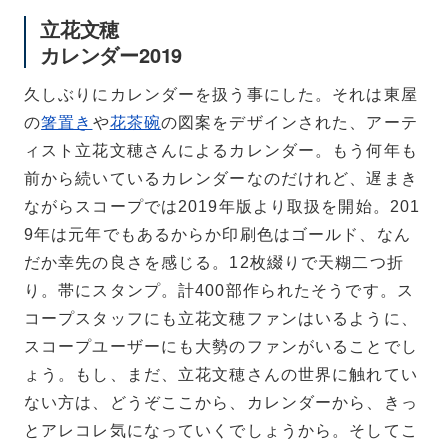
立花文穂
カレンダー2019
久しぶりにカレンダーを扱う事にした。それは東屋
の
箸置き
や
花茶碗
の図案をデザインされた、アーテ
ィスト立花文穂さんによるカレンダー。もう何年も
前から続いているカレンダーなのだけれど、遅まき
ながらスコープでは2019年版より取扱を開始。201
9年は元年でもあるからか印刷色はゴールド、なん
だか幸先の良さを感じる。12枚綴りで天糊二つ折
り。帯にスタンプ。計400部作られたそうです。ス
コープスタッフにも立花文穂ファンはいるように、
スコープユーザーにも大勢のファンがいることでし
ょう。もし、まだ、立花文穂さんの世界に触れてい
ない方は、どうぞここから、カレンダーから、きっ
とアレコレ気になっていくでしょうから。そしてこ