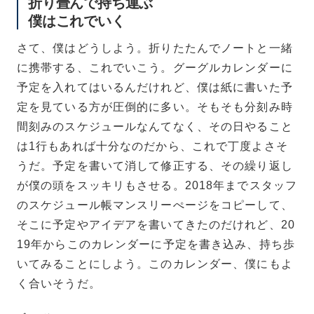
折り畳んで持ち運ぶ
僕はこれでいく
さて、僕はどうしよう。折りたたんでノートと一緒
に携帯する、これでいこう。グーグルカレンダーに
予定を入れてはいるんだけれど、僕は紙に書いた予
定を見ている方が圧倒的に多い。そもそも分刻み時
間刻みのスケジュールなんてなく、その日やること
は1行もあれば十分なのだから、これで丁度よさそ
うだ。予定を書いて消して修正する、その繰り返し
が僕の頭をスッキリもさせる。2018年までスタッフ
のスケジュール帳マンスリーぺージをコピーして、
そこに予定やアイデアを書いてきたのだけれど、20
19年からこのカレンダーに予定を書き込み、持ち歩
いてみることにしよう。このカレンダー、僕にもよ
く合いそうだ。