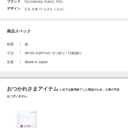
ブランド
TACHIBANA FUMIO PRO.
デザイン
立花 文穂 (たちばな ふみお)
商品スペック
材質
紙
寸法
W100×D297mm / 2つ折り / 12枚綴り
生産
Made in Japan
おつかれさまアイテム
※ 以下は販売終了した商品のため、入荷の予定
はございません。