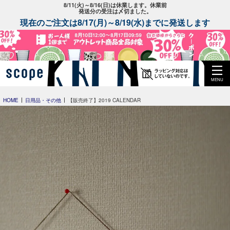
8/11(火)～8/16(日)は休業します。休業前
発送分の受注は〆切ました。
現在のご注文は8/17(月)～8/19(水)までに発送します
MENU
HOME
日用品・その他
【販売終了】2019 CALENDAR