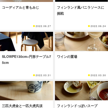
コーディアルと青もみじ
フィンランド風バニラソースに
挑戦
2022.06.27
2022.06.24
SLOWPE130cm×円形テーブル7
ワインの置場
5cm
2022.03.31
2022.03.30
三匹大虎金と一匹大虎呉須
フィンランドっぽいスープ