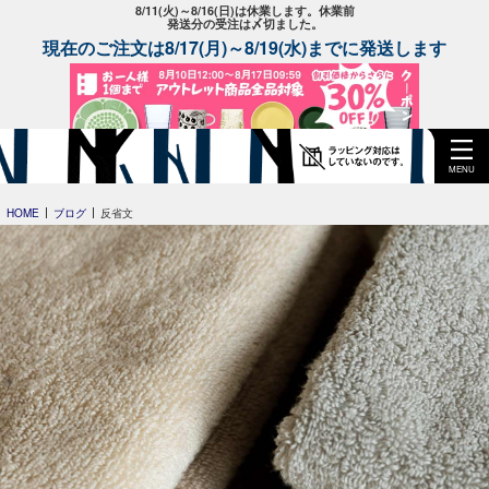
8/11(火)～8/16(日)は休業します。休業前
発送分の受注は〆切ました。
現在のご注文は8/17(月)～8/19(水)までに発送します
MENU
HOME
ブログ
反省文