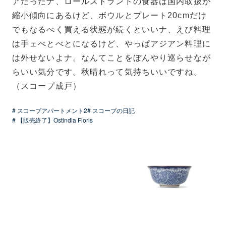
アだったナ、ロールストランドの食器は国内取扱が
縮小傾向にあるけど、ボウルとプレート20cmだけ
でもなるべく買える状態が続くといいナ、えび料理
は手ェべとべとになるけど、やっぱアジアン料理に
は外せないよナ。なんてことをぼんやり巡らせなが
らいい気分です。秋晴れって気持ちいいですね。
（スコープ成戸）
# スコープアパートメント2
# スコープの日記
# 【販売終了】Ostindia Floris