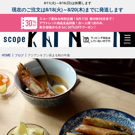
8/11(火)～8/16(日)は休業します
現在のご注文は8/18(火)～8/20(木)までに発送します
MENU
HOME
ブログ
アジアンキブン高まる秋の午後