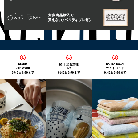
Arabia
猪口 立花文穂
house towel
24h Avec
8柄
ライトワイド
9月2日9:59まで
9月2日9:59まで
9月2日9:59まで