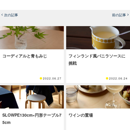
次の記事
前の記事
コーディアルと青もみじ
フィンランド風バニラソースに
挑戦
2022.06.27
2022.06.24
SLOWPE130cm×円形テーブル7
ワインの置場
5cm