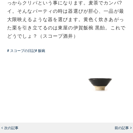
っからクリパという事になります。麦茶でカンパ?
イ。そんなパーティの時は器選びが肝心、一品が最
大限映えるような器を選びます。黄色く炊きあがっ
た栗を引き立てるのは東屋の伊賀飯椀 黒飴。これで
どうでしょ？（スコープ酒井）
# スコープの日記
# 飯碗
次の記事
前の記事