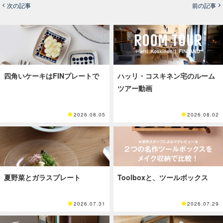
次の記事
前の記事
四角いケーキはFINプレートで
ハッリ・コスキネン宅のルーム
ツアー動画
2026.08.05
2026.08.02
夏野菜とガラスプレート
Toolboxと、ツールボックス
2026.07.31
2026.07.29