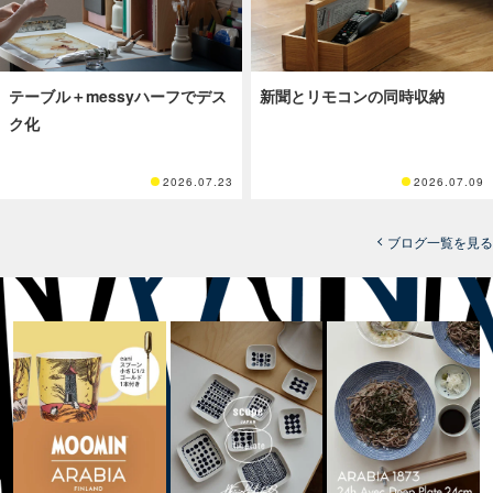
テーブル＋messyハーフでデス
新聞とリモコンの同時収納
ク化
2026.07.23
2026.07.09
ブログ一覧を見る