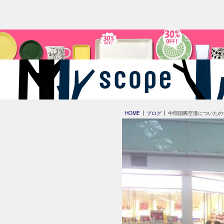
HOME
ブログ
中部国際空港についたの