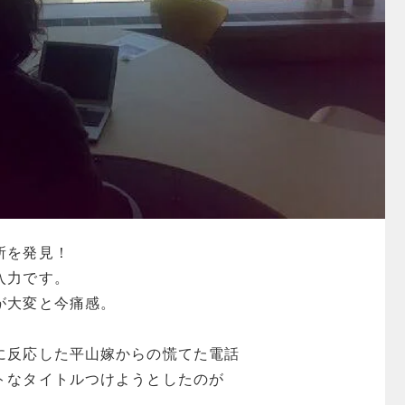
所を発見！
入力です。
が大変と今痛感。
に反応した平山嫁からの慌てた電話
トなタイトルつけようとしたのが