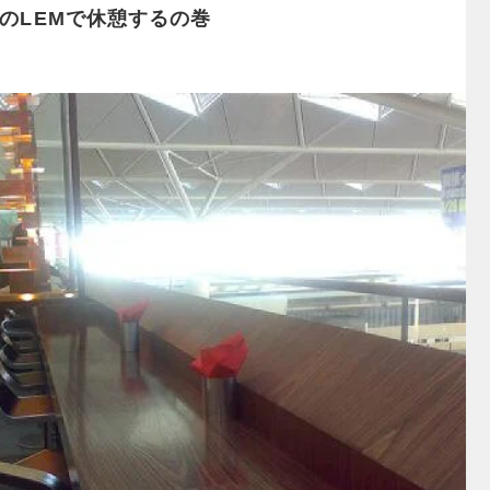
eats のLEMで休憩するの巻