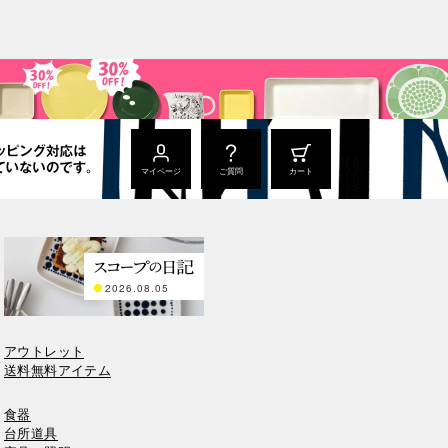
マイページ
ご質問
カート
2026.08.05
アウトレット
送料無料アイテム
食器
台所道具