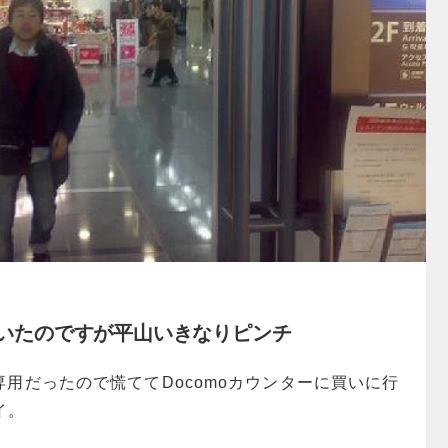
いたのですが平山いきなりピンチ
専用だったので慌ててDocomoカウンターに買いに行
イ。