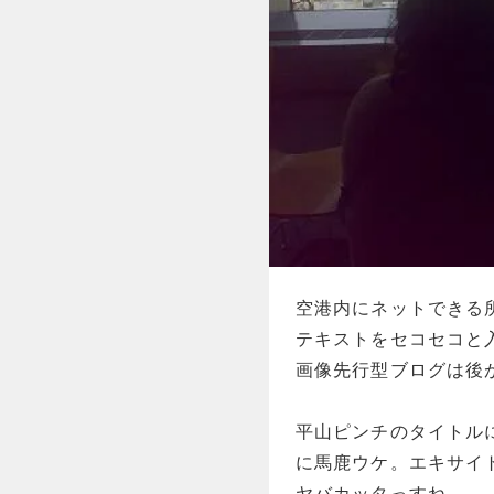
空港内にネットできる
テキストをセコセコと
画像先行型ブログは後
平山ピンチのタイトル
に馬鹿ウケ。エキサイ
ヤバカッタっすね。