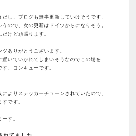
うだし、ブログも無事更新していけそうです。
ゃうので、次の更新はドイツからになりそう。
んだけど頑張ります。
ンツありがとうございます。
に置いていかれてしまいそうなのでこの場を
です。ヨンキューです。
族によりステッカーチューンされていたので、
ますです。
まーす。
されてました