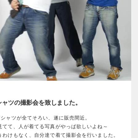
シャツの撮影会を致しました。
Tシャツが全てそろい、遂に販売間近。
見てて、人が着てる写真がやっぱ欲しいよね～
うわけもなく、自分達で着て撮影会を行いました。