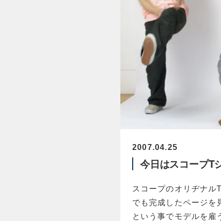
2007.04.25
今日はスコープT
スコープのオリヂナル
でも完成したページを
という事でモデルを雇