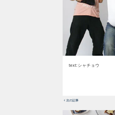
text:シャチョウ
次の記事