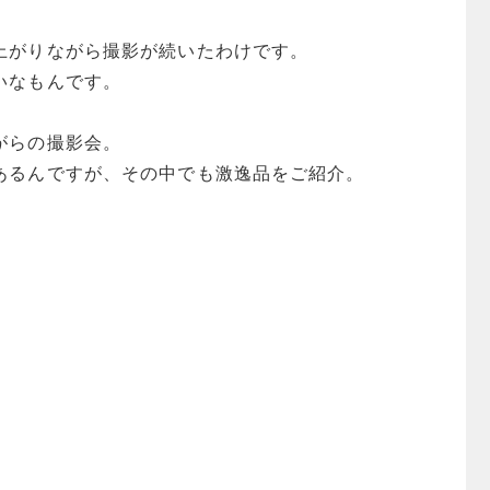
上がりながら撮影が続いたわけです。
いなもんです。
がらの撮影会。
あるんですが、その中でも激逸品をご紹介。