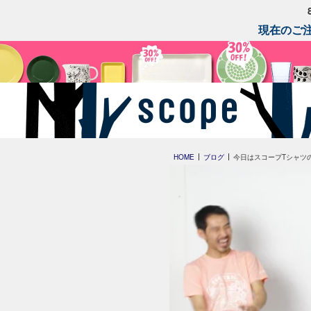
現在のご注
HOME
ブログ
今日はスコープTシャツ