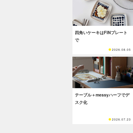
四角いケーキはFINプレート
で
2026.08.05
テーブル＋messyハーフでデ
スク化
2026.07.23