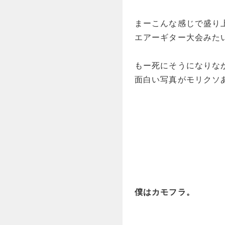
まーこんな感じで盛り
エアーギター大会みた
もー死にそうになりな
面白い写真がモリクソ
僕はカモフラ。