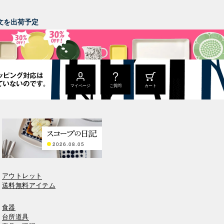
。
ご注文を出荷予定
マイページ
ご質問
カート
2026.08.05
アウトレット
送料無料アイテム
食器
台所道具