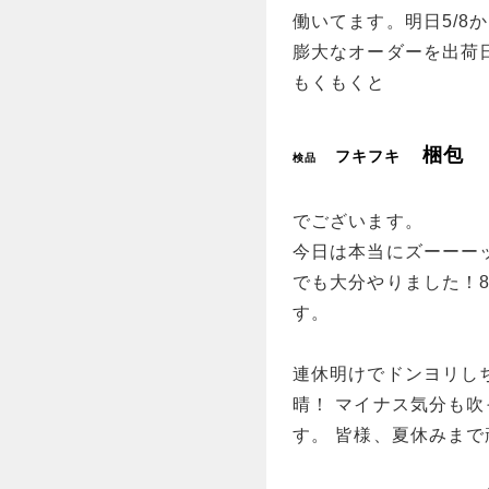
働いてます。明日5/
膨大なオーダーを出荷日
もくもくと
梱包
フキフキ
検品
でございます。
今日は本当にズーーー
でも大分やりました！
す。
連休明けでドンヨリし
晴！ マイナス気分も
す。 皆様、夏休みま