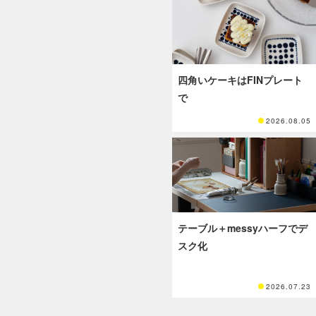
四角いケーキはFINプレート
で
2026.08.05
テーブル＋messyハーフでデ
スク化
2026.07.23