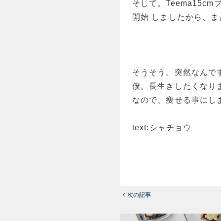
そして。Teema15
開始 しましたから、
そうそう。突然なんで
僕。長生きしたくなり
なので、痩せる事にし
text:シャチョウ
次の記事