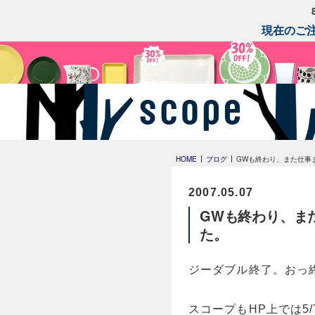
現在のご注
HOME
ブログ
GWも終わり、また仕事
2007.05.07
GWも終わり、ま
た。
ジーダブル終了。おっ
スコープもHP上では5