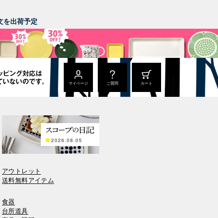
。
ご注文を出荷予定
マイページ
ご質問
カート
2026.08.05
アウトレット
送料無料アイテム
食器
台所道具