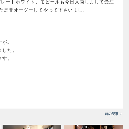
cmプレートホワイト、モビールも今日入荷しまして受注
また是非オーダーしてやって下さいまし。
すが。
ました。
ます。
前の記事