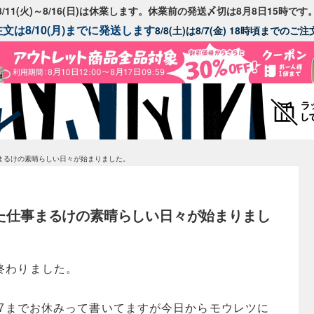
8/11(火)～8/16(日)は休業します。休業前の発送〆切は8月8日15時です
文は8/10(月)までに発送します
8/8(土)は8/7(金) 18時頃までの
まるけの素晴らしい日々が始まりました。
た仕事まるけの素晴らしい日々が始まりまし
終わりました。
/7までお休みって書いてますが今日からモウレツに