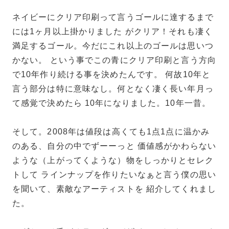
ネイビーにクリア印刷って言うゴールに達するまで
には1ヶ月以上掛かりました がクリア！それも凄く
満足するゴール。今だにこれ以上のゴールは思いつ
かない。 という事でこの青にクリア印刷と言う方向
で10年作り続ける事を決めたんです。 何故10年と
言う部分は特に意味なし。何となく凄く長い年月っ
て感覚で決めたら 10年になりました。10年一昔。
そして。2008年は値段は高くても1点1点に温かみ
のある、自分の中でずーーっと 価値感がかわらない
ような（上がってくような）物をしっかりとセレク
トして ラインナップを作りたいなぁと言う僕の思い
を聞いて、素敵なアーティストを 紹介してくれまし
た。