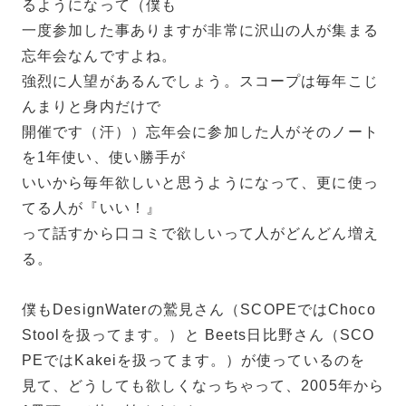
るようになって（僕も
一度参加した事ありますが非常に沢山の人が集まる
忘年会なんですよね。
強烈に人望があるんでしょう。スコープは毎年こじ
んまりと身内だけで
開催です（汗））忘年会に参加した人がそのノート
を1年使い、使い勝手が
いいから毎年欲しいと思うようになって、更に使っ
てる人が『いい！』
って話すから口コミで欲しいって人がどんどん増え
る。
僕もDesignWaterの鷲見さん（SCOPEではChoco
Stoolを扱ってます。）と Beets日比野さん（SCO
PEではKakeiを扱ってます。）が使っているのを
見て、どうしても欲しくなっちゃって、2005年から