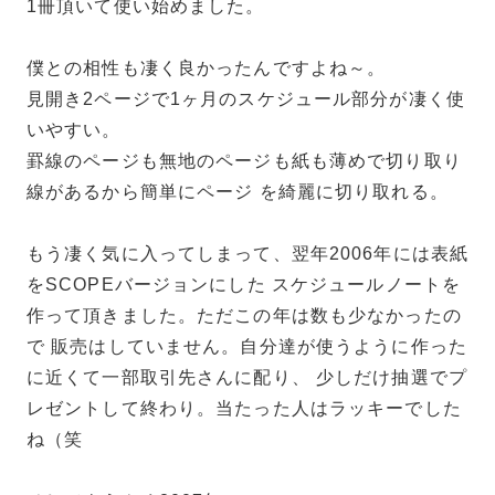
1冊頂いて使い始めました。
僕との相性も凄く良かったんですよね～。
見開き2ページで1ヶ月のスケジュール部分が凄く使
いやすい。
罫線のページも無地のページも紙も薄めで切り取り
線があるから簡単にページ を綺麗に切り取れる。
もう凄く気に入ってしまって、翌年2006年には表紙
をSCOPEバージョンにした スケジュールノートを
作って頂きました。ただこの年は数も少なかったの
で 販売はしていません。自分達が使うように作った
に近くて一部取引先さんに配り、 少しだけ抽選でプ
レゼントして終わり。当たった人はラッキーでした
ね（笑