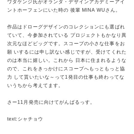
ワダケンジ氏がオランダ・デザインアカデミーアイ
ントホーフェンにいた時の 後輩 MINA WUさん。
作品はドローグデザインのコレクションにも選ばれ
ていて、今参加されている プロジェクトもかなり異
次元なほどビッグです。スコープの小さな仕事をお
願 いするには申し訳ない感じですが、受けてくれた
のは本当に嬉しい。これから 日本に住まれるような
ので、これをきっかけにスコープへもっともっと協
力 して貰いたいな～って1発目の仕事も終わってな
いうちから考えてます。
さー11月発売に向けてがんばるっす。
text:シャチョウ