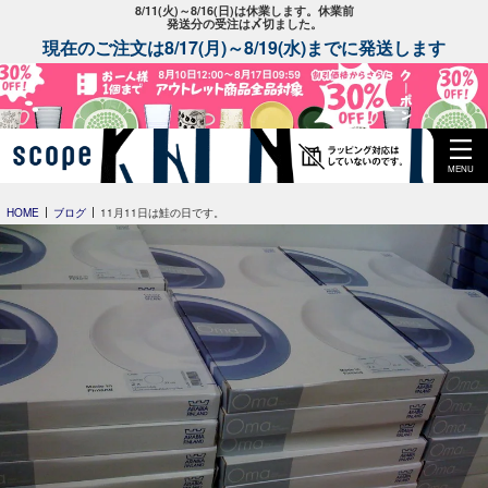
8/11(火)～8/16(日)は休業します。休業前
発送分の受注は〆切ました。
現在のご注文は8/17(月)～8/19(水)までに発送します
MENU
HOME
ブログ
11月11日は鮭の日です。