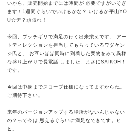
いから、販売開始までには時間が 必要ですがいそぎ
ます！1週間ぐらいでいけるかな？ いけるか平山YO
U☆ヂ？頑張れ！
今回、ブッチギリで満足の行く出来栄えです。 アー
トディレクションを担当してもらっているワダケン
ジ氏と、 お互いほぼ同時に到着した実物をみて異様
な盛り上がりで長電話 しました。まさにSAIKOH！
です。
今回は中身までスコープ仕様になってますからね。
ご期待下さい。
来年のバージョンアップする場所がないんじゃない
の？って今は 思えるぐらいに満足なできです。ヒ
ヒ。