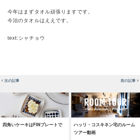
今年はまずタオル頑張りますです。
今治のタオルはええです。
text:シャチョウ
次の記事
前の記事
四角いケーキはFINプレートで
ハッリ・コスキネン宅のルーム
ツアー動画