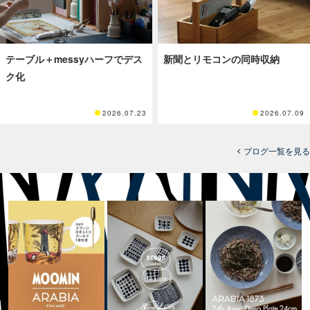
テーブル＋messyハーフでデス
新聞とリモコンの同時収納
ク化
2026.07.23
2026.07.09
ブログ一覧を見る