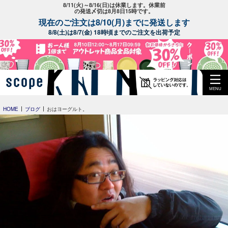
8/11(火)～8/16(日)は休業します。休業前
の発送〆切は8月8日15時です。
現在のご注文は8/10(月)までに発送します
8/8(土)は8/7(金) 18時頃までのご注文を出荷予定
MENU
HOME
ブログ
おはヨーグルト。