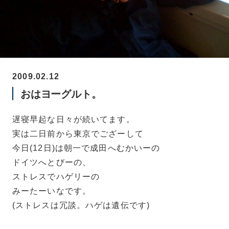
2009.02.12
おはヨーグルト。
遅寝早起な日々が続いてます。
実は二日前から東京でござーして
今日(12日)は朝一で成田へむかいーの
ドイツへとびーの、
ストレスでハゲリーの
みーたーいなです。
(ストレスは冗談。ハゲは遺伝です)