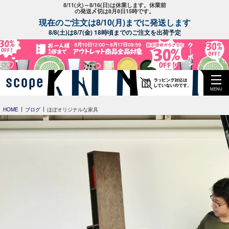
8/11(火)～8/16(日)は休業します。休業前
の発送〆切は8月8日15時です。
現在のご注文は8/10(月)までに発送します
8/8(土)は8/7(金) 18時頃までのご注文を出荷予定
MENU
HOME
ブログ
ほぼオリジナルな家具