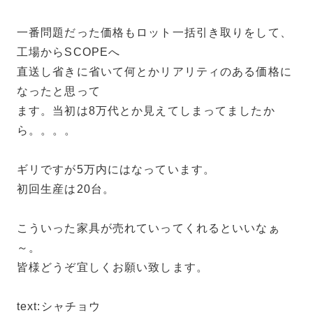
一番問題だった価格もロット一括引き取りをして、
工場からSCOPEへ
直送し省きに省いて何とかリアリティのある価格に
なったと思って
ます。当初は8万代とか見えてしまってましたか
ら。。。。
ギリですが5万内にはなっています。
初回生産は20台。
こういった家具が売れていってくれるといいなぁ
～。
皆様どうぞ宜しくお願い致します。
text:シャチョウ