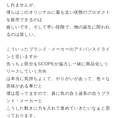
しれませんが、
僕らはこのオリジナルに最も近い状態のプロダクト
を販売できるのは
嬉しいです。そして早い段階で。物の誕生に関われ
るのは楽しい。
こういったブランド・メーカーのアドバンスドライ
ンと言いますか
先っちょ部分をSCOPEが協力し一緒に商品化しリ
リースしていく方向
は本当に気持ちよくて、やりがいがあって、色々な
意味がある事だと
僕は思ってますので、真に気の合う波長の合うブラ
ンド・メーカーと
こうした動きに力を入れて進めていきたいなぁと思
っております。