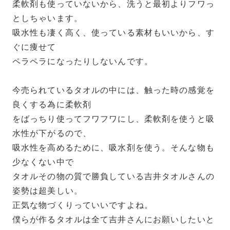
柔軟剤も使っていないから、洗うと最初よりフワっ
としちゃいます。
吸水性も凄く高く、使っている素材もいいから、す
ぐに痩せて
ペラペラになったりしないんです。
今売られているタオルの中には、触った時の感覚を
良くする為に柔軟剤
をばっちり使ってフワフワにし、柔軟剤を使うと吸
水性が下がるので、
吸水性を高めるために、吸水剤を使う。そんな物も
少なくない中で
タオルその物の質で勝負している吉井タオルさんの
姿勢は超美しい。
正気な物づくりっていいですよね。
僕らが作るタオルは全て吉井さんにお願いしたいと