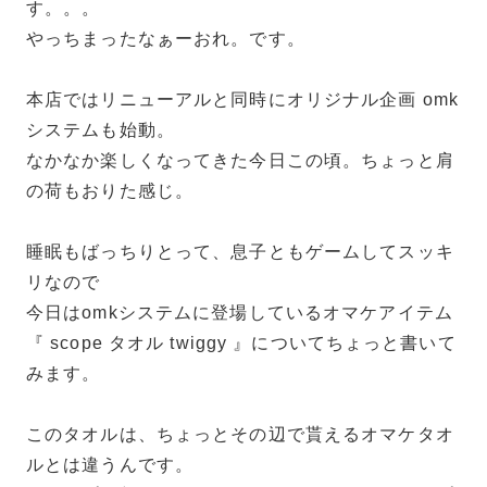
す。。。
やっちまったなぁーおれ。です。
本店ではリニューアルと同時にオリジナル企画 omk
システムも始動。
なかなか楽しくなってきた今日この頃。ちょっと肩
の荷もおりた感じ。
睡眠もばっちりとって、息子ともゲームしてスッキ
リなので
今日はomkシステムに登場しているオマケアイテム
『 scope タオル twiggy 』についてちょっと書いて
みます。
このタオルは、ちょっとその辺で貰えるオマケタオ
ルとは違うんです。