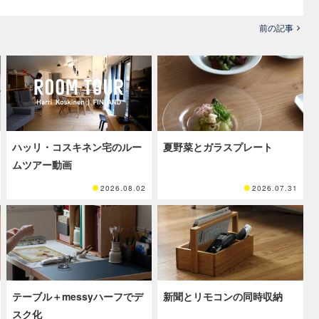
前の記事
ハッリ・コスキネン宅のルー
夏野菜とガラスプレート
ムツアー動画
2026.08.02
2026.07.31
テーブル＋messyハーフでデ
新聞とリモコンの同時収納
スク化