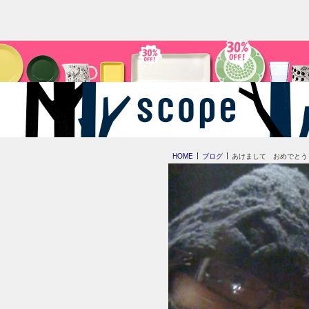
HOME
ブログ
あけまして おめでとう