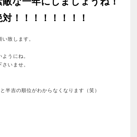
素敵な一年にしましょうね！
絶対！！！！！！！！
願い致します。
いようにね。
下さいませ。
吉と半吉の順位がわからなくなります（笑）