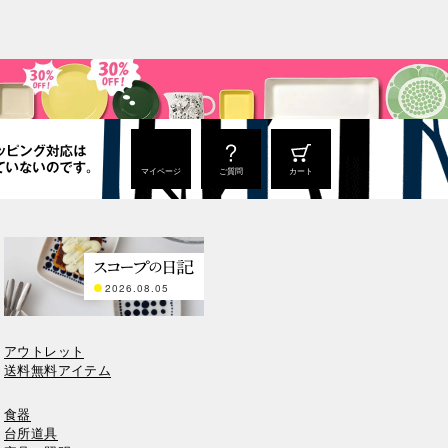
マイページ
ご質問
カート
2026.08.05
アウトレット
送料無料アイテム
食器
台所道具