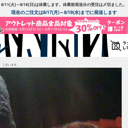
8/11(火)～8/16(日)は休業します。休業前発送分の受注は〆切ました。
現在のご注文は8/17(月)～8/19(水)までに発送します
 ございます。