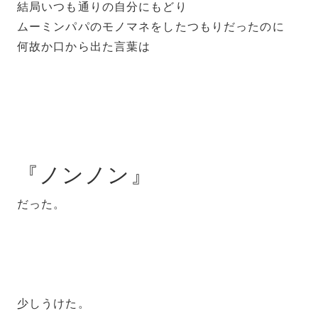
結局いつも通りの自分にもどり
ムーミンパパのモノマネをしたつもりだったのに
何故か口から出た言葉は
『ノンノン』
だった。
少しうけた。