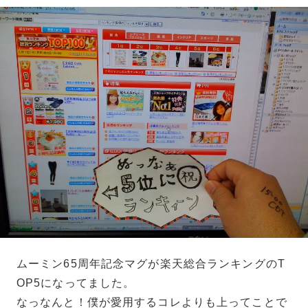
ムーミン65周年記念マグが楽天総合ランキングのT
OP5になってました。
なっなんと！僕が愛用するコレよりも上ってことで