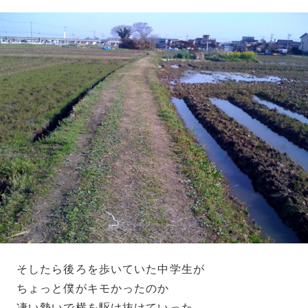
そしたら後ろを歩いていた中学生が
ちょっと僕がキモかったのか
凄い勢いで横を駆け抜けていった。