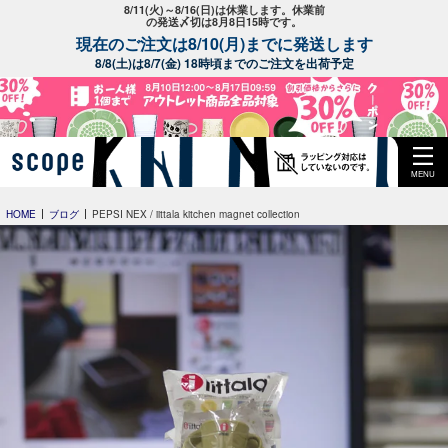
8/11(火)～8/16(日)は休業します。休業前
の発送〆切は8月8日15時です。
現在のご注文は8/10(月)までに発送します
8/8(土)は8/7(金) 18時頃までのご注文を出荷予定
MENU
HOME
ブログ
PEPSI NEX / iittala kitchen magnet collection