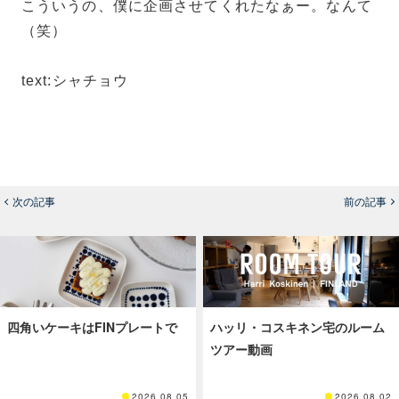
こういうの、僕に企画させてくれたなぁー。なんて
（笑）
text:シャチョウ
次の記事
前の記事
四角いケーキはFINプレートで
ハッリ・コスキネン宅のルーム
ツアー動画
2026.08.05
2026.08.02