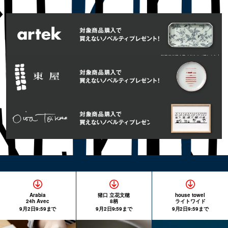
Arabia
猪口 立花文穂
house towel
24h Avec
8柄
ライトワイド
9月2日9:59まで
9月2日9:59まで
9月2日9:59まで