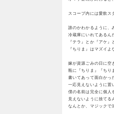
スコープ内には愛飲ス
誰のかわかるように、
冷蔵庫にいれてあるん
『テラ』とか『アケ』
『ちりま』はマズイよ
嫁が資源ごみの日に空
瓶に『ちりま』『ちり
書いてあって面白かっ
一応見えないように置
僕の名前は完全に個人
見えないように捨てる
なんとか、マジックで