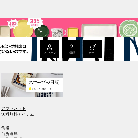
マイページ
ご質問
カート
2026.08.05
アウトレット
送料無料アイテム
食器
台所道具