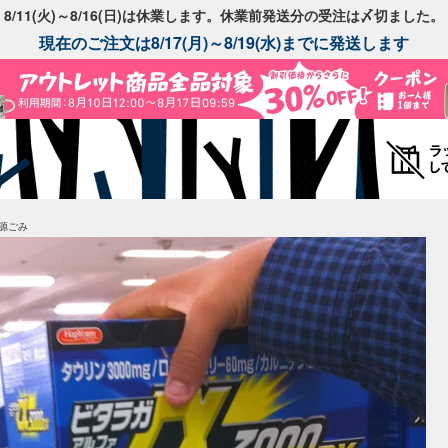
8/11(火)～8/16(日)は休業します。休業前発送分の受注は〆切ました。
現在のご注文は8/17(月)～8/19(水)までに発送します
源ごみ