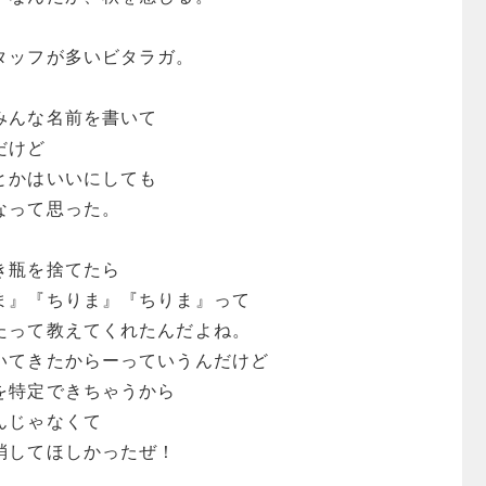
タッフが多いビタラガ。
みんな名前を書いて
だけど
とかはいいにしても
なって思った。
き瓶を捨てたら
ま』『ちりま』『ちりま』って
たって教えてくれたんだよね。
いてきたからーっていうんだけど
を特定できちゃうから
んじゃなくて
消してほしかったぜ！