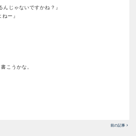
るんじゃないですかね？』
よねー』
て書こうかな。
前の記事