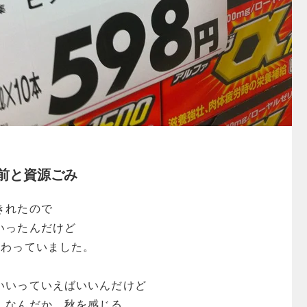
前と資源ごみ
きれたので
いったんだけど
終わっていました。
いいっていえばいいんだけど
、なんだか、秋を感じる。