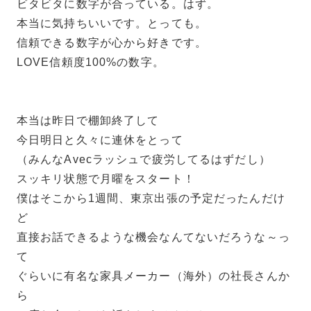
ビタビタに数字が合っている。はず。
本当に気持ちいいです。とっても。
信頼できる数字が心から好きです。
LOVE信頼度100%の数字。
本当は昨日で棚卸終了して
今日明日と久々に連休をとって
（みんなAvecラッシュで疲労してるはずだし）
スッキリ状態で月曜をスタート！
僕はそこから1週間、東京出張の予定だったんだけ
ど
直接お話できるような機会なんてないだろうな～っ
て
ぐらいに有名な家具メーカー（海外）の社長さんか
ら