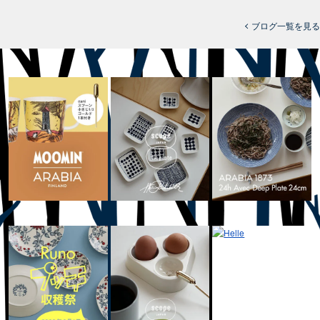
ブログ一覧を見る