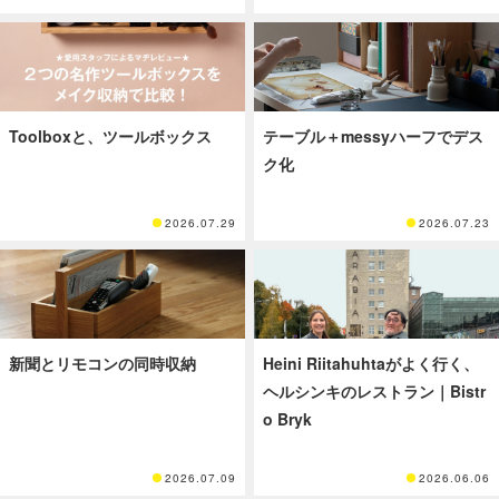
Toolboxと、ツールボックス
テーブル＋messyハーフでデス
ク化
2026.07.29
2026.07.23
新聞とリモコンの同時収納
Heini Riitahuhtaがよく行く、
ヘルシンキのレストラン｜Bistr
o Bryk
2026.07.09
2026.06.06