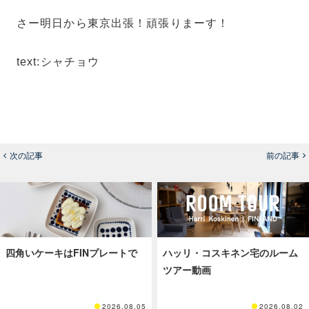
さー明日から東京出張！頑張りまーす！
text:シャチョウ
次の記事
前の記事
四角いケーキはFINプレートで
ハッリ・コスキネン宅のルーム
ツアー動画
2026.08.05
2026.08.02