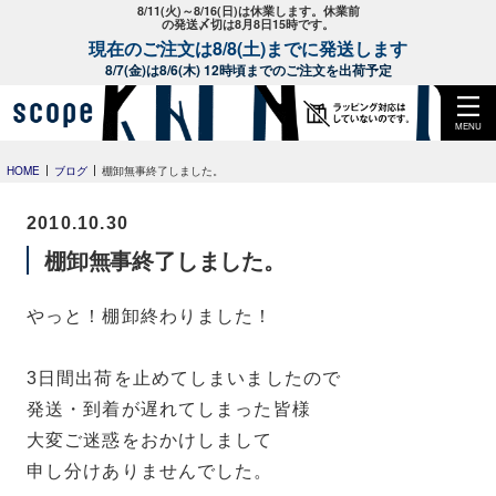
8/11(火)～8/16(日)は休業します。休業前
の発送〆切は8月8日15時です。
現在のご注文は8/8(土)までに発送します
8/7(金)は8/6(木) 12時頃までのご注文を出荷予定
MENU
HOME
ブログ
棚卸無事終了しました。
2010.10.30
棚卸無事終了しました。
やっと！棚卸終わりました！
3日間出荷を止めてしまいましたので
発送・到着が遅れてしまった皆様
大変ご迷惑をおかけしまして
申し分けありませんでした。