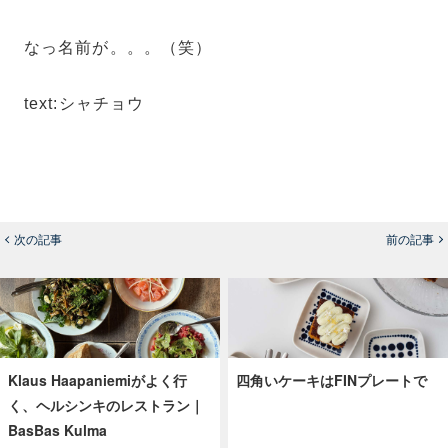
なっ名前が。。。（笑）
text:シャチョウ
次の記事
前の記事
Klaus Haapaniemiがよく行
四角いケーキはFINプレートで
く、ヘルシンキのレストラン｜
BasBas Kulma