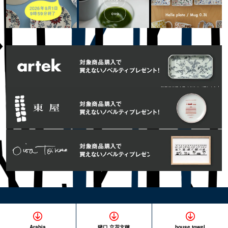
Arabia
猪口 立花文穂
house towel