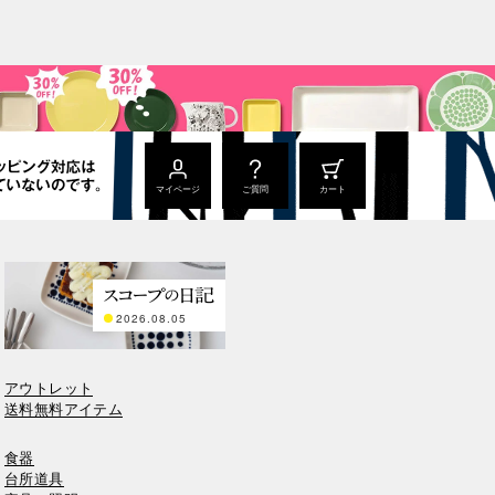
マイページ
ご質問
カート
2026.08.05
アウトレット
送料無料アイテム
食器
台所道具