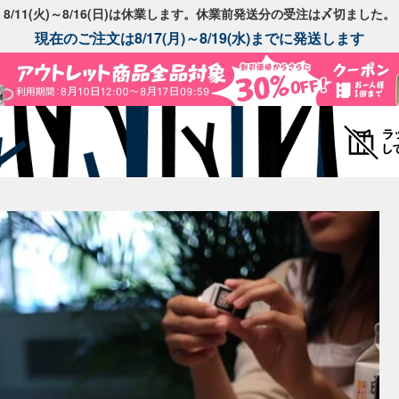
8/11(火)～8/16(日)は休業します。休業前発送分の受注は〆切ました。
現在のご注文は8/17(月)～8/19(水)までに発送します