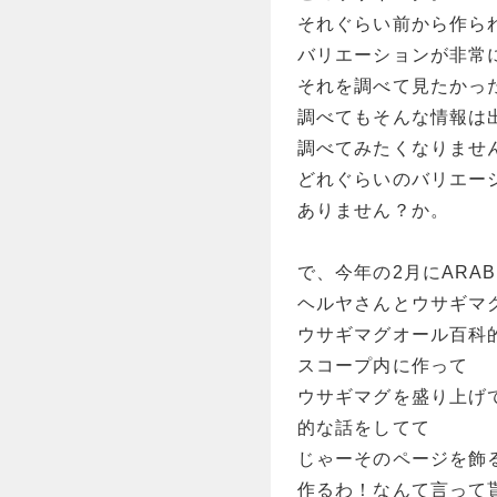
それぐらい前から作ら
バリエーションが非常
それを調べて見たかっ
調べてもそんな情報は
調べてみたくなりませ
どれぐらいのバリエー
ありません？か。
で、今年の2月にARAB
ヘルヤさんとウサギマ
ウサギマグオール百科
スコープ内に作って
ウサギマグを盛り上げ
的な話をしてて
じゃーそのページを飾
作るわ！なんて言って