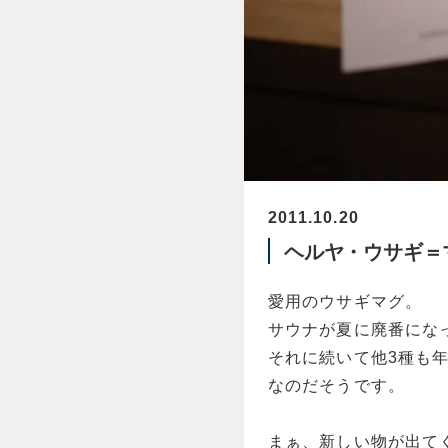
2011.10.20
ヘルヤ・ウサギ＝
愛用のウサギマグ。
サウナが夏に廃番にな
それに続いて他3種も
なのだそうです。
まぁ、新しい物が出て