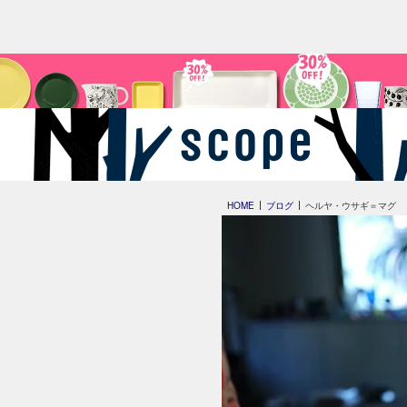
HOME
ブログ
ヘルヤ・ウサギ＝マグ