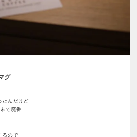
マグ
ったんだけど
年末で廃番
くるので