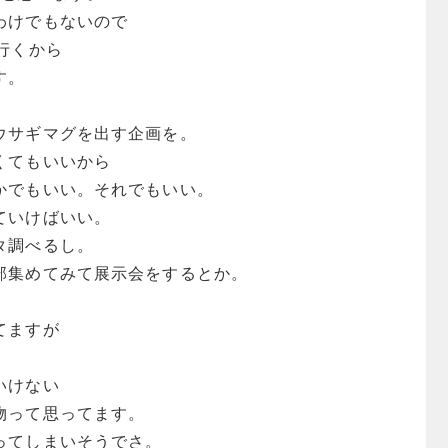
わけでもないので
行くから
す。
ウサギマグを出す企画を。
くてもいいから
かでもいい。それでもいい。
ていけばいい。
タ調べるし。
部集めてみて展示会をするとか。
てますが
いけない
物って思ってます。
ってしまいそうでさ。