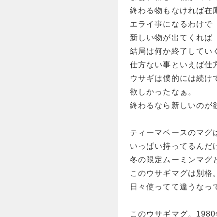
終わる物もなければ在
エライ事になるわけで
新しい物が出てくれば
結局は何か終了してい
仕方ない事といえば仕
ウサギは僕的には続け
欲しかったなぁ。
終わるなら新しいのが
ティーマベースのマグ
いっぱい持ってるんだ
冬の限定ムーミンマグ
このウサギマグは別格
日々使ってて違うなっ
このウサギマグ。198