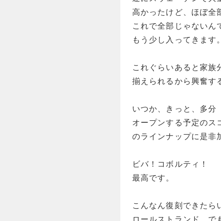
高かったけど、ほぼ全
これで全部じゃないん
もう少し入ってきます
これぐらいあると家族
揃えられるから興奮す
いつか、きっと、多分
オープンする予定のス
のラインナップに是非
ビバ！コボルティ！
最高です。
こんなん復刻できたら
ロールストランド。で