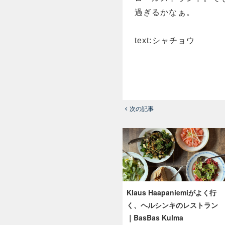
過ぎるかなぁ。
text:シャチョウ
次の記事
Klaus Haapaniemiがよく行
く、ヘルシンキのレストラン
｜BasBas Kulma