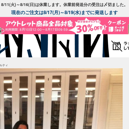
8/11(火)～8/16(日)は休業します。休業前発送分の受注は〆切ました。
現在のご注文は8/17(月)～8/19(水)までに発送します
ルティ