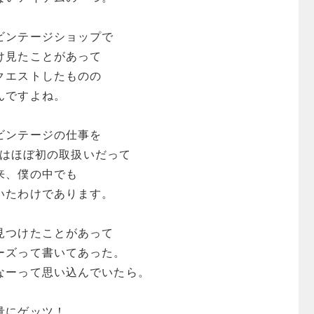
ビンテージショップで
け見たことがあって
クエストしたものの
んですよね。
ビンテージの仕事を
tiはほぼ初の取扱いだって
来、僕の中でも
いたわけであります。
見つけたことがあって
ーズって書いてあった。
なーって思い込んでいたら。
量にゲッツ！