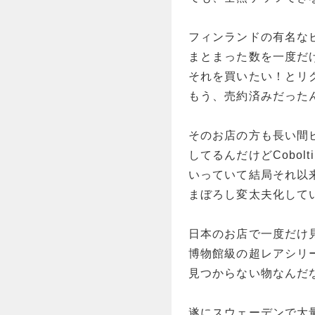
フィンランドの有名な
まとまった数を一度だ
それを買いたい！とリ
もう、売約済みだった
そのお店の方も長い間
してるんだけどCobol
いっていて結局それ以
まぼろし変太夫化して
日本のお店で一度だけ
博物館級の超レアシリ
見つからない物なんだ
遂にスウェーデンで大