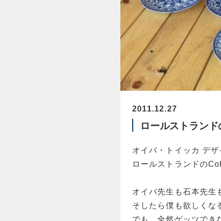
2011.12.27
ロールストランド
オイバ・トイッカ デザ
ロールストランドのCob
オイバ先生も石本先生
そしたら僕も欲しくな
でも、全然ゲッツでき