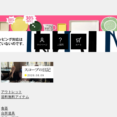
マイページ
ご質問
カート
2026.08.09
アウトレット
送料無料アイテム
食器
台所道具