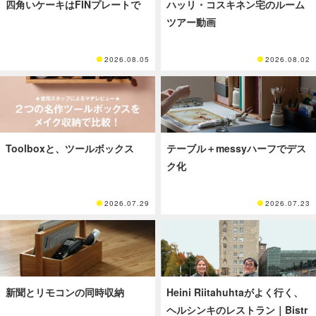
四角いケーキはFINプレートで
ハッリ・コスキネン宅のルーム
ツアー動画
2026.08.05
2026.08.02
Toolboxと、ツールボックス
テーブル＋messyハーフでデス
ク化
2026.07.29
2026.07.23
新聞とリモコンの同時収納
Heini Riitahuhtaがよく行く、
ヘルシンキのレストラン｜Bistr