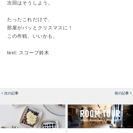
次回はそうしよう。
たったこれだけで、
部屋がパッとクリスマスに！
この作戦、いいかも。
text: スコープ鈴木
次の記事
前の記事