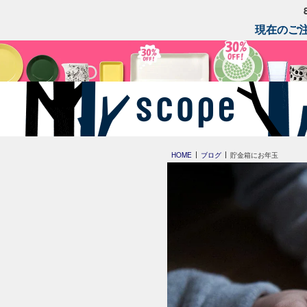
現在のご注
HOME
ブログ
貯金箱にお年玉