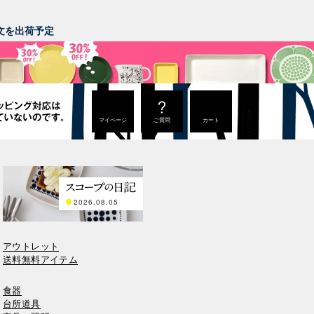
。
ご注文を出荷予定
マイページ
ご質問
カート
2026.08.05
アウトレット
送料無料アイテム
食器
台所道具