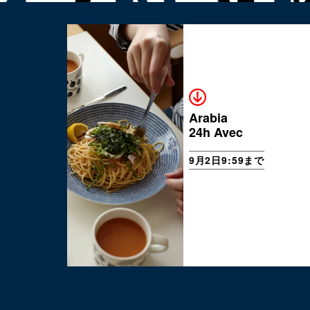
Arabia
24h Avec
9月2日9:59まで