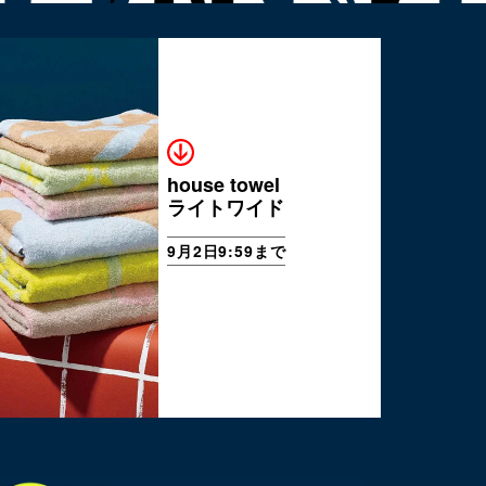
house towel
ライトワイド
9月2日9:59まで