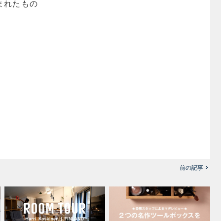
まれたもの
。
前の記事