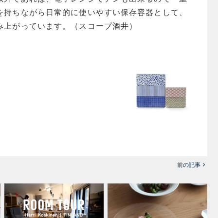
を持ちながら日常的に使いやすい保存容器として、
み上がっています。（スコープ酒井）
前の記事