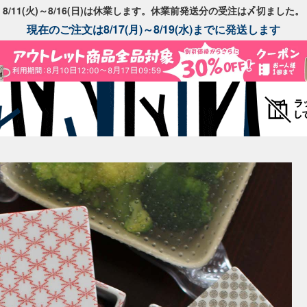
8/11(火)～8/16(日)は休業します。休業前発送分の受注は〆切ました。
現在のご注文は8/17(月)～8/19(水)までに発送します