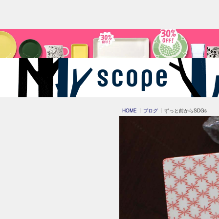
HOME
ブログ
ずっと前からSDGs