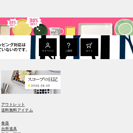
マイページ
ご質問
カート
2026.08.05
アウトレット
送料無料アイテム
食器
台所道具