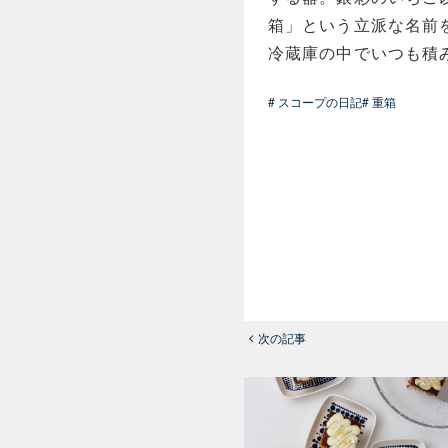
箱」という立派な名前
冷蔵庫の中でいつも積
# スコープの日記
# 重箱
次の記事