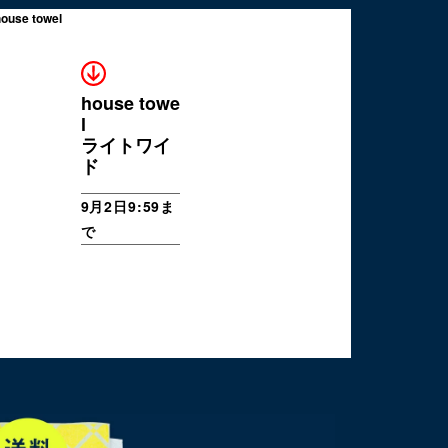
house towe
l
ライトワイ
ド
9月2日9:59ま
で