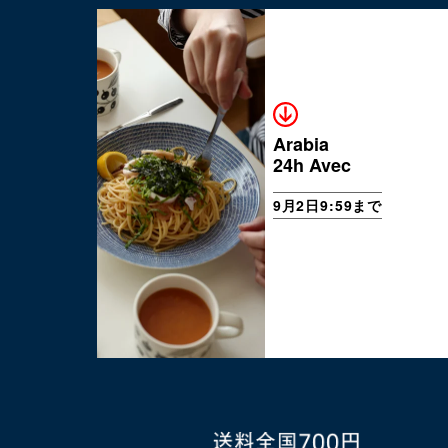
Arabia
24h Avec
9月2日9:59まで