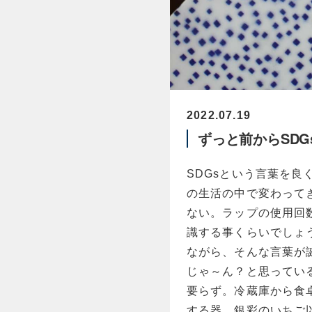
2022.07.19
ずっと前からSDG
SDGsという言葉を
の生活の中で変わって
ない。ラップの使用回
識する事くらいでしょ
ながら、そんな言葉が
じゃ～ん？と思っている
要らず。冷蔵庫から食
する器。銀彩のいちご