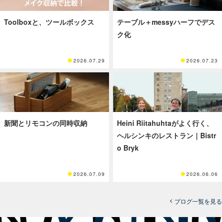
Toolboxと、ツールボックス
テーブル＋messyハーフでデス
ク化
2026.07.29
2026.07.23
新聞とリモコンの同時収納
Heini Riitahuhtaがよく行く、
ヘルシンキのレストラン｜Bistr
o Bryk
2026.07.09
2026.06.06
ブログ一覧を見る