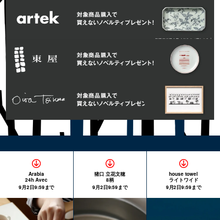
Arabia
猪口 立花文穂
house towel
24h Avec
8柄
ライトワイド
9月2日9:59まで
9月2日9:59まで
9月2日9:59まで