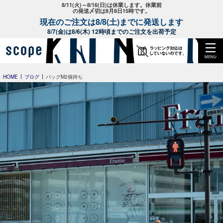
8/11(火)～8/16(日)は休業します。休業前
の発送〆切は8月8日15時です。
現在のご注文は8/8(土)までに発送します
8/7(金)は8/6(木) 12時頃までのご注文を出荷予定
MENU
HOME
ブログ
バッグM2個持ち