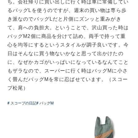
ち。会社帰りに買い出しに行く時は車に常備してい
るバッグLを使うのですが、週末の買い物は専ら歩
き派なのでバッグLだと片側にズンッと重みがき
て、肩への負担大。ということで、沢山買った時は
バッグM2個に商品を分けて詰め、両手で持って重
心を均等にするというスタイルが調子良いです。
今
日はそんなに買う物ないかなと思って出かけたの
に、なぜかカゴがいっぱいになっているなんてこと
もザラなので、スーパーに行く時はバッグMに小さ
く畳んだバッグMを常に忍ばせています。（スコー
プ松尾）
# スコープの日記
# バッグM