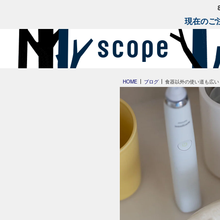
現在のご注
HOME
ブログ
食器以外の使い道も広い