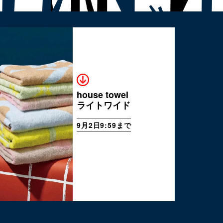
house towel
ライトワイド
9月2日9:59まで