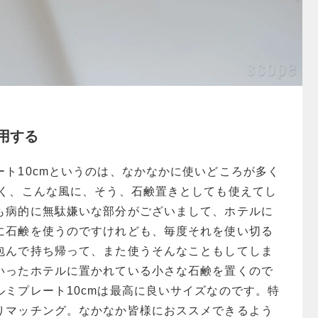
用する
ート10cmというのは、なかなかに使いどころが多く
なく、こんな風に、そう、石鹸置きとしても使えてし
も病的に無駄嫌いな部分がございまして、ホテルに
に石鹸を使うのですけれども、毎度それを使い切る
包んで持ち帰って、また使うそんなこともしてしま
いったホテルに置かれている小さな石鹸を置くので
ルミプレート10cmは最高に良いサイズなのです。特
りマッチング。なかなか皆様におススメできるよう