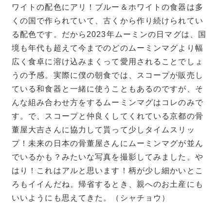
ワイトの配色にアリ！ブルー＆ホワイトの食器は多
くの国で作られていて、古くから作り続けられてい
る配色です。だから2023年ムーミンの日マグは、国
境も年代も超えて今までのどのムーミンマグより幅
広く食卓に溶け込みまくって愛用されることでしょ
うの予感。実際に僕の朝食では、スコープが販売し
ている和食器と一緒に使うこともあるのですが、そ
んな組み合わせ方をするムーミンマグはコレのみで
す。で、スコープと仲良くしてくれている京都の骨
董屋大吉さんに協力して貰って少しタイムスリッ
プ！未来の日本の骨董屋さんにムーミンマグが並ん
でいるかも？みたいな写真を撮影してみました。や
はり！これはアルと思います！柄が少し細かいとこ
ろもイイんだね。帰省するとき、親へのお土産にも
いいようにも思えてきた。（シャチョウ）