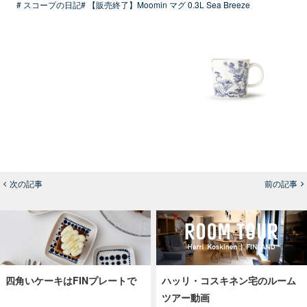
# スコープの日記
# 【販売終了】Moomin マグ 0.3L Sea Breeze
次の記事
前の記事
四角いケーキはFINプレートで
ハッリ・コスキネン宅のルーム
ツアー動画