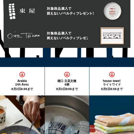
Arabia
猪口 立花文穂
house towel
24h Avec
8柄
ライトワイド
9月2日9:59まで
9月2日9:59まで
9月2日9:59まで