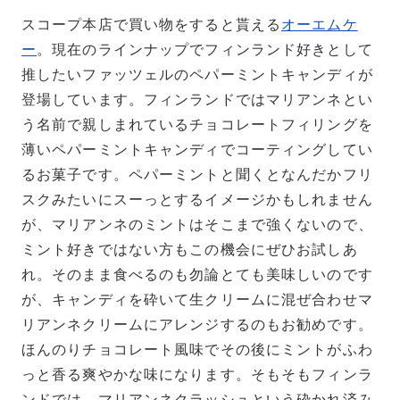
スコープ本店で買い物をすると貰える
オーエムケ
ー
。現在のラインナップでフィンランド好きとして
推したいファッツェルのペパーミントキャンディが
登場しています。フィンランドではマリアンネとい
う名前で親しまれているチョコレートフィリングを
薄いペパーミントキャンディでコーティングしてい
るお菓子です。ペパーミントと聞くとなんだかフリ
スクみたいにスーっとするイメージかもしれません
が、マリアンネのミントはそこまで強くないので、
ミント好きではない方もこの機会にぜひお試しあ
れ。そのまま食べるのも勿論とても美味しいのです
が、キャンディを砕いて生クリームに混ぜ合わせマ
リアンネクリームにアレンジするのもお勧めです。
ほんのりチョコレート風味でその後にミントがふわ
っと香る爽やかな味になります。そもそもフィンラ
ンドでは、マリアンネクラッシュという砕かれ済み