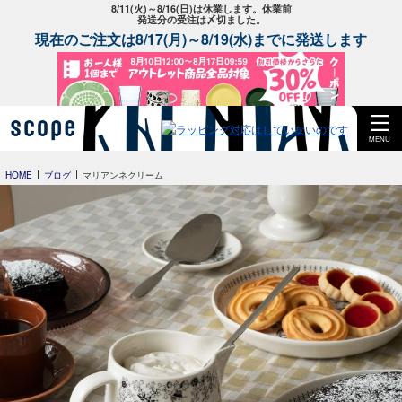
8/11(火)～8/16(日)は休業します。休業前
発送分の受注は〆切ました。
現在のご注文は8/17(月)～8/19(水)までに発送します
MENU
HOME
ブログ
マリアンネクリーム