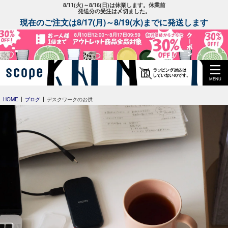
8/11(火)～8/16(日)は休業します。休業前
発送分の受注は〆切ました。
現在のご注文は8/17(月)～8/19(水)までに発送します
MENU
HOME
ブログ
デスクワークのお供