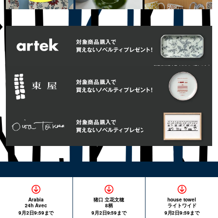
Arabia
猪口 立花文穂
house towel
24h Avec
8柄
ライトワイド
9月2日9:59まで
9月2日9:59まで
9月2日9:59まで