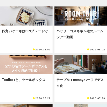
四角いケーキはFINプレートで
ハッリ・コスキネン宅のルーム
ツアー動画
2026.08.05
2026.08.02
Toolboxと、ツールボックス
テーブル＋messyハーフでデス
ク化
2026.07.29
2026.07.23