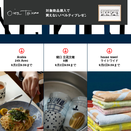
Arabia
猪口 立花文穂
house towel
24h Avec
8柄
ライトワイド
9月2日9:59まで
9月2日9:59まで
9月2日9:59まで