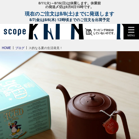
8/11(火)～8/16(日)は休業します。休業前
の発送〆切は8月8日15時です。
現在のご注文は8/8(土)までに発送します
8/7(金)は8/6(木) 12時頃までのご注文を出荷予定
MENU
HOME
ブログ
ス的なる夏の生活発見！