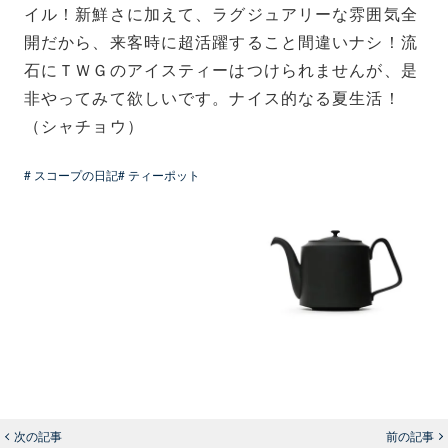
イル！新鮮さに加えて、ラグジュアリーな雰囲気全
開だから、来客時に超活躍すること間違いナシ！流
石にＴＷＧのアイスティーはつけられませんが、是
非やってみて欲しいです。ナイス的なる夏生活！
（シャチョウ）
# スコープの日記
# ティーポット
次の記事
前の記事