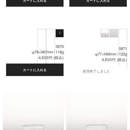
カートに入れる
カートに入れる
0870
0871
φ78×H67mm / 118g
φ77×H66mm / 122g
円
(税込)
4,800
円
(税込)
4,800
カートに入れる
販売終了しました