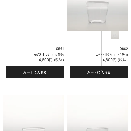
0861
0862
φ76×H67mm / 98g
φ77×H67mm / 104g
円
(税込)
円
(税込)
4,800
4,800
カートに入れる
カートに入れる