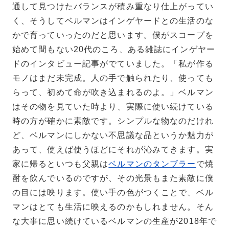
通して見つけたバランスが積み重なり仕上がってい
く、そうしてベルマンはインゲヤードとの生活のな
かで育っていったのだと思います。僕がスコープを
始めて間もない20代のころ、ある雑誌にインゲヤー
ドのインタビュー記事がでていました。「私が作る
モノはまだ未完成。人の手で触られたり、使っても
らって、初めて命が吹き込まれるのよ。」ベルマン
はその物を見ていた時より、実際に使い続けている
時の方が確かに素敵です。シンプルな物なのだけれ
ど、ベルマンにしかない不思議な品というか魅力が
あって、使えば使うほどにそれが沁みてきます。実
家に帰るといつも父親は
ベルマンのタンブラー
で焼
酎を飲んでいるのですが、その光景もまた素敵に僕
の目には映ります。使い手の色がつくことで、ベル
マンはとても生活に映えるのかもしれません。そん
な大事に思い続けているベルマンの生産が2018年で