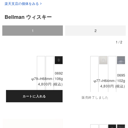
楽天支店の個体をみる
Bellman ウィスキー
1
2
0692
0695
φ79×H68mm / 106g
φ77×H64mm / 102g
円
(税込)
4,800
円
(税込)
4,800
カートに入れる
販売終了しました