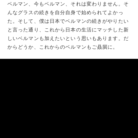
ベルマン、今もベルマン、それは変わりません。そ
んなグラスの続きを自分自身で始められてよかっ
た。そして、僕は日本でベルマンの続きがやりたい
と言った通り、これから日本の生活にマッチした新
しいベルマンも加えたいという思いもあります。だ
からどうか、これからのベルマンもご贔屓に。