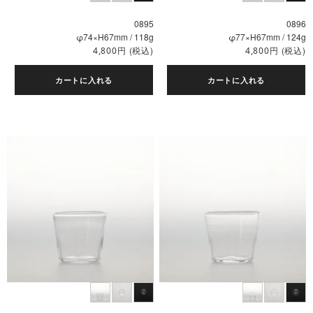
0895
0896
φ74×H67mm / 118g
φ77×H67mm / 124g
円
(税込)
円
(税込)
4,800
4,800
カートに入れる
カートに入れる