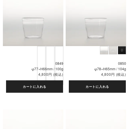
0849
0850
φ77×H66mm / 100g
φ78×H65mm / 104g
円
(税込)
円
(税込)
4,800
4,800
カートに入れる
カートに入れる