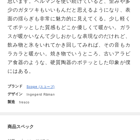
思います。ベルマンを使い続けていると、歪みや多
少のガタツキもいいもんだと思えるようになり、表
面の揺らぎも非常に魅力的に見えてくる。少し軽く
てポテッとした質感もどこか優しくて暖かい。ガラ
スが暖かいなんて少しおかしな表現なのだけれど、
飲み物と氷をいれてかき回してみれば、その音もカ
ラカラと暖かい。焼き物でいうところ、古いアラビ
ア食器のような、硬質陶器のボテッとした印象が僕
にはある。
ブランド
Scope (スコープ)
デザイン
Ingegerd Råman
製造
fresco
商品スペック