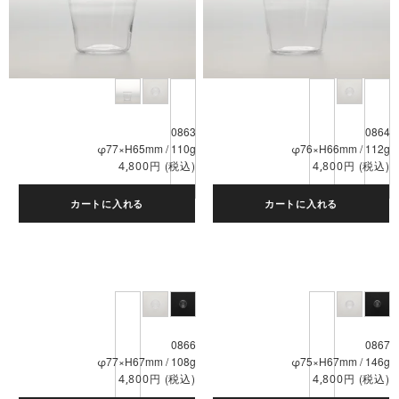
0863
0864
φ77×H65mm / 110g
φ76×H66mm / 112g
円
(税込)
円
(税込)
4,800
4,800
カートに入れる
カートに入れる
0866
0867
φ77×H67mm / 108g
φ75×H67mm / 146g
円
(税込)
円
(税込)
4,800
4,800