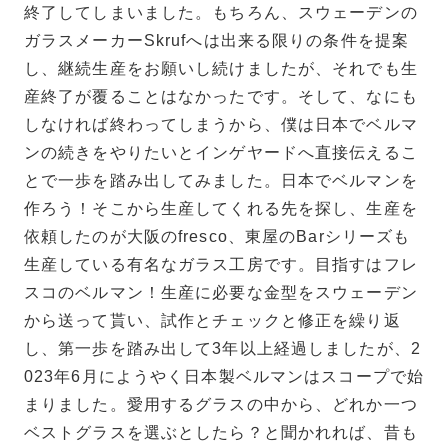
終了してしまいました。もちろん、スウェーデンの
ガラスメーカーSkrufへは出来る限りの条件を提案
し、継続生産をお願いし続けましたが、それでも生
産終了が覆ることはなかったです。そして、なにも
しなければ終わってしまうから、僕は日本でベルマ
ンの続きをやりたいとインゲヤードへ直接伝えるこ
とで一歩を踏み出してみました。日本でベルマンを
作ろう！そこから生産してくれる先を探し、生産を
依頼したのが大阪のfresco、東屋のBarシリーズも
生産している有名なガラス工房です。目指すはフレ
スコのベルマン！生産に必要な金型をスウェーデン
から送って貰い、試作とチェックと修正を繰り返
し、第一歩を踏み出して3年以上経過しましたが、2
023年6月にようやく日本製ベルマンはスコープで始
まりました。愛用するグラスの中から、どれか一つ
ベストグラスを選ぶとしたら？と聞かれれば、昔も