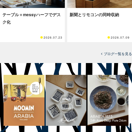
テーブル＋messyハーフでデス
新聞とリモコンの同時収納
ク化
2026.07.23
2026.07.09
ブログ一覧を見る