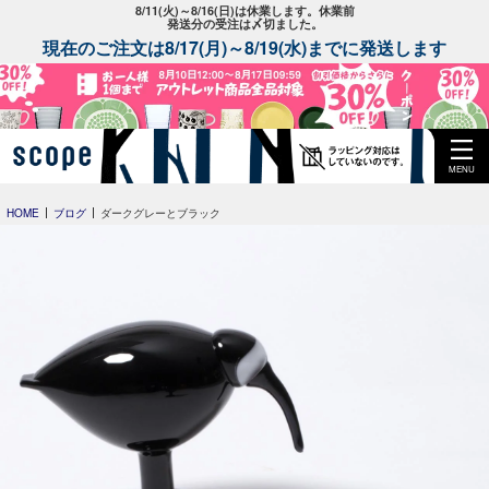
8/11(火)～8/16(日)は休業します。休業前
発送分の受注は〆切ました。
現在のご注文は8/17(月)～8/19(水)までに発送します
MENU
HOME
ブログ
ダークグレーとブラック