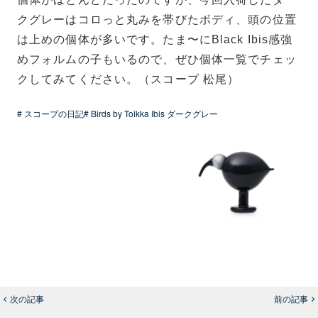
クグレーはコロっと丸みを帯びたボディ、頭の位置
は上めの個体が多いです。たま〜にBlack Ibis感強
めフォルムの子もいるので、ぜひ個体一覧でチェッ
クしてみてください。（スコープ 松尾）
# スコープの日記
# Birds by Toikka Ibis ダークグレー
次の記事
前の記事