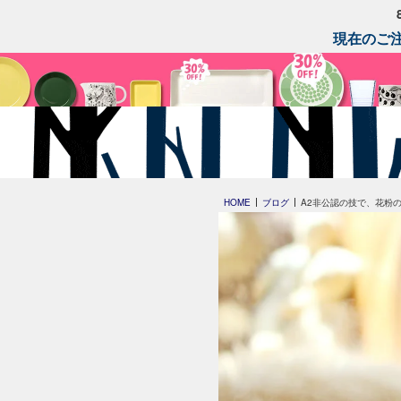
現在のご注
HOME
ブログ
A2非公認の技で、花粉