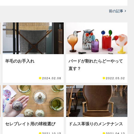
前の記事
羊毛のお手入れ
バードが割れたらどーやって
直す？
2024.02.08
2022.05.02
セレブレイト用の球根選び
ドムス革張りのメンテナンス
2021.10.15
2021.04.13