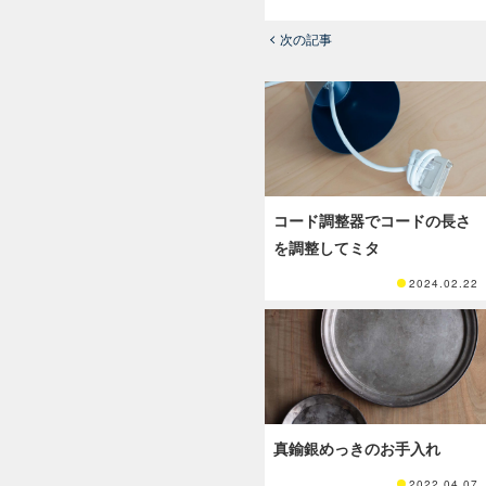
次の記事
コード調整器でコードの長さ
を調整してミタ
2024.02.22
真鍮銀めっきのお手入れ
2022.04.07