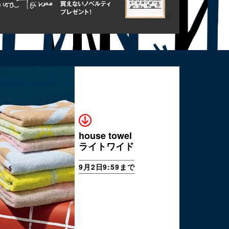
house towel
ライトワイド
9月2日9:59まで