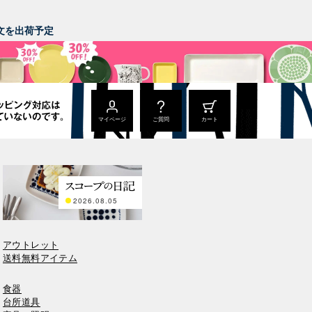
。
ご注文を出荷予定
マイページ
ご質問
カート
2026.08.05
アウトレット
送料無料アイテム
食器
台所道具