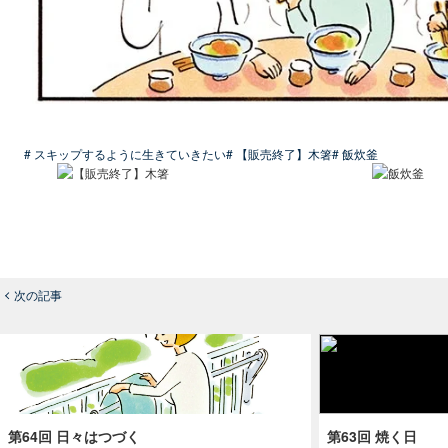
# スキップするように生きていきたい
# 【販売終了】木箸
# 飯炊釜
次の記事
第64回 日々はつづく
第63回 焼く日