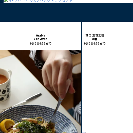
Arabia
猪口 立花文穂
24h Avec
8柄
9月2日9:59まで
9月2日9:59まで