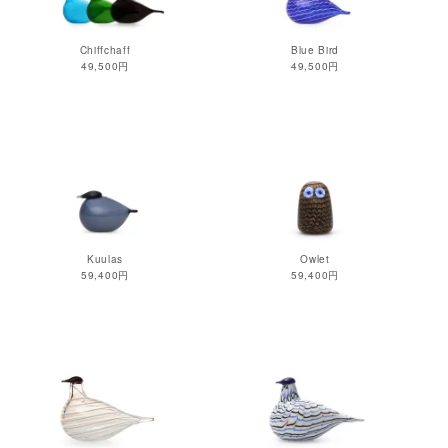
Chiffchaff
Blue Bird
49,500円
49,500円
Kuulas
Owlet
59,400円
59,400円