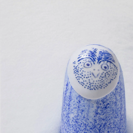
Annual Bird 2026
Annual Bird 20
Lakla セビリアオレンジ
Oriol ライトライ
Annual Bird 2022
Crake copper