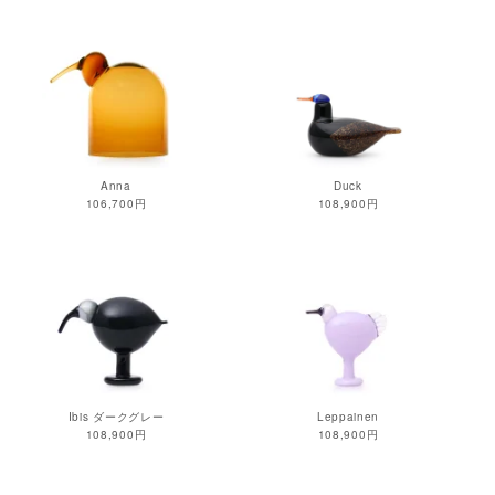
Anna
Duck
106,700円
108,900円
Ibis ダークグレー
Leppainen
108,900円
108,900円