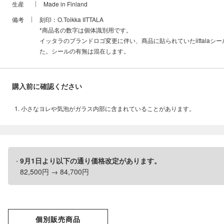
生産
Made in Finland
備考
刻印：O.Toikka IITTALA
*商品名の数字は個体識別用です。
イッタラのブランドロゴ変更に伴い、商品に貼られていたiittalaシ
た。シールの有無は混在します。
購入前に確認ください
小さなヨレや気泡がガラス内部に含まれていることがあります。
9月1日より以下の通り価格改定があります。
82,500円 → 84,700円
個別販売商品