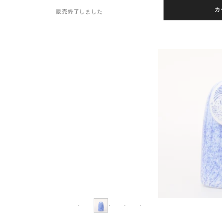
カ
販売終了しました