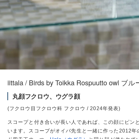
iittala / Birds by Toikka Rospuutto owl ブル
丸顔フクロウ、ウグラ顔
(フクロウ目フクロウ科 フクロウ / 2024年発表)
スコープと付き合いが長い人であれば、この顔にピン
います。スコープがオイバ先生と一緒に作った2012