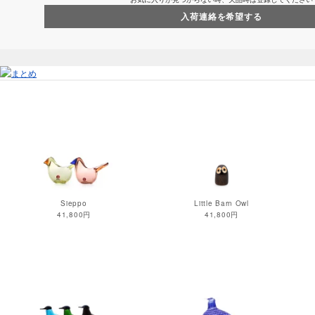
入荷連絡を希望する
Sieppo
Little Barn Owl
41,800円
41,800円