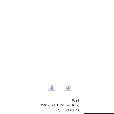
0033
W96×D99×H156mm / 655g
円
(税込)
82,500