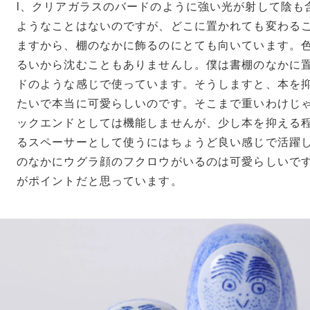
l、クリアガラスのバードのように強い光が射して陰も
ようなことはないのですが、どこに置かれても変わる
ますから、棚のなかに飾るのにとても向いています。
るいから沈むこともありませんし。僕は書棚のなかに
ドのような感じで使っています。そうしますと、本を
たいで本当に可愛らしいのです。そこまで重いわけじ
ックエンドとしては機能しませんが、少し本を抑える
るスペーサーとして使うにはちょうど良い感じで活躍
のなかにウグラ顔のフクロウがいるのは可愛らしいで
がポイントだと思っています。