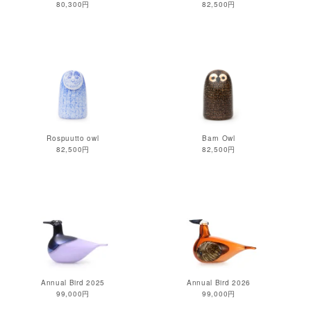
80,300円
82,500円
Rospuutto owl
Barn Owl
82,500円
82,500円
Annual Bird 2025
Annual Bird 2026
99,000円
99,000円