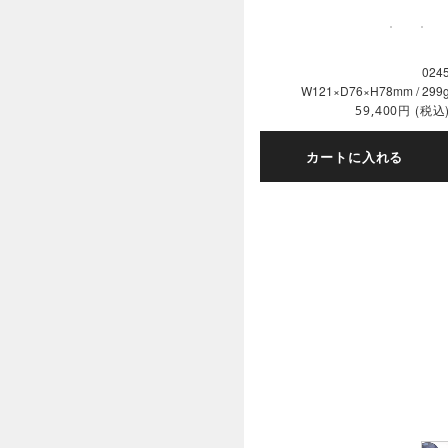
024
W121×D76×H78mm / 299
円
(税込
59,400
カートに入れる