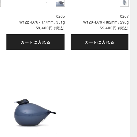
4
0265
0267
g
W122×D76×H77mm / 351g
W120×D79×H82mm / 290g
)
円
(税込)
円
(税込)
59,400
59,400
カートに入れる
カートに入れる