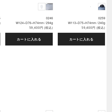
5
0246
0259
g
W124×D76×H74mm / 294g
W113×D75×H74mm / 240g
)
円
(税込)
円
(税込)
59,400
59,400
カートに入れる
カートに入れる