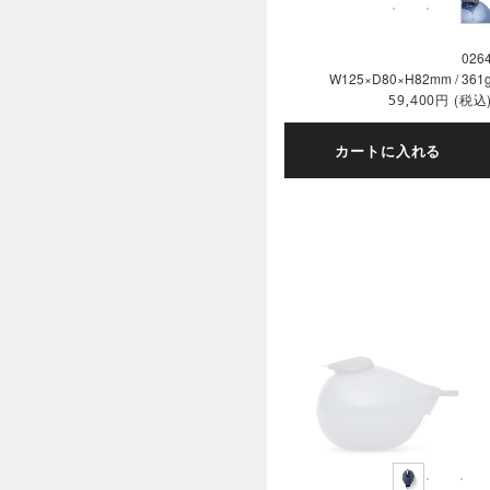
026
W125×D80×H82mm / 361
円
(税込
59,400
カートに入れる