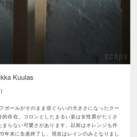
Toikka Kuulas
)
パフボールがそのまま倍ぐらいの大きさになったクー
分的存在。コロンとしたまるい姿は女性票がたくさ
たまらない可愛さがあります。以前はオレンジも作
20年末に生産終了し、現在はレインのみとなりまし