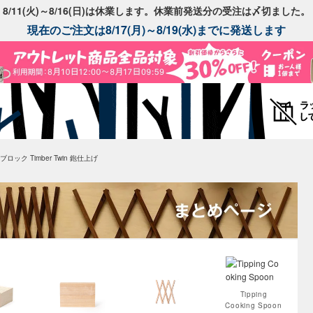
8/11(火)～8/16(日)は休業します。休業前発送分の受注は〆切ました。
現在のご注文は8/17(月)～8/19(水)までに発送します
ロック Timber Twin 鉋仕上げ
Tipping
Cooking Spoon