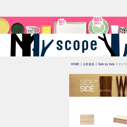
HOME
台所道具
Side by Side
ナイフブ