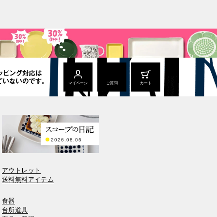
マイページ
ご質問
カート
2026.08.05
アウトレット
送料無料アイテム
食器
台所道具