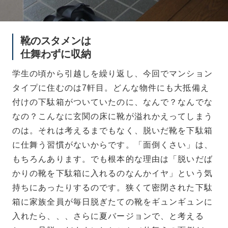
靴のスタメンは
仕舞わずに収納
学生の頃から引越しを繰り返し、今回でマンション
タイプに住むのは7軒目。どんな物件にも大抵備え
付けの下駄箱がついていたのに、なんで？なんでな
なの？こんなに玄関の床に靴が溢れかえってしまう
のは。それは考えるまでもなく、脱いだ靴を下駄箱
に仕舞う習慣がないからです。「面倒くさい」は、
もちろんあります。でも根本的な理由は「脱いだば
かりの靴を下駄箱に入れるのなんかイヤ」という気
持ちにあったりするのです。狭くて密閉された下駄
箱に家族全員が毎日脱ぎたての靴をギュンギュンに
入れたら、、、さらに夏バージョンで、と考える