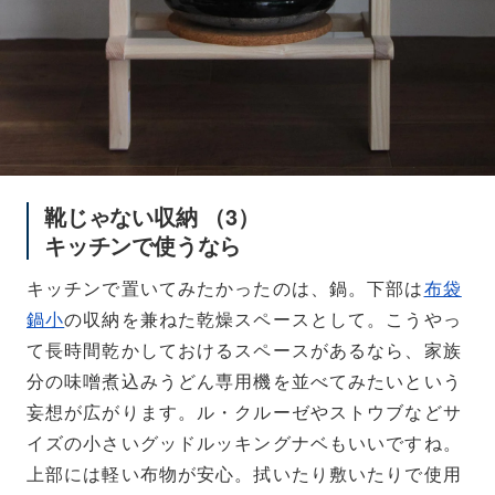
靴じゃない収納 （3）
キッチンで使うなら
キッチンで置いてみたかったのは、鍋。下部は
布袋
鍋小
の収納を兼ねた乾燥スペースとして。こうやっ
て長時間乾かしておけるスペースがあるなら、家族
分の味噌煮込みうどん専用機を並べてみたいという
妄想が広がります。ル・クルーゼやストウブなどサ
イズの小さいグッドルッキングナベもいいですね。
上部には軽い布物が安心。拭いたり敷いたりで使用