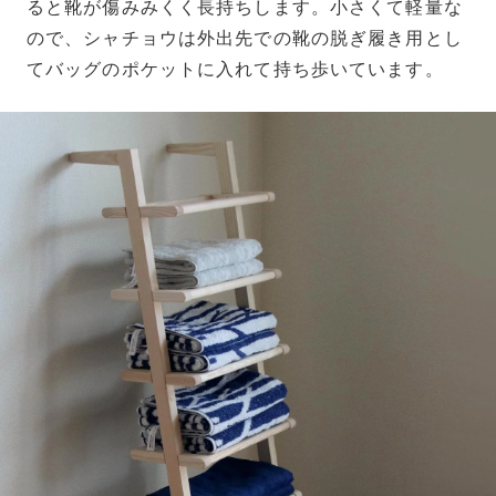
ると靴が傷みみくく長持ちします。小さくて軽量な
ので、シャチョウは外出先での靴の脱ぎ履き用とし
てバッグのポケットに入れて持ち歩いています。