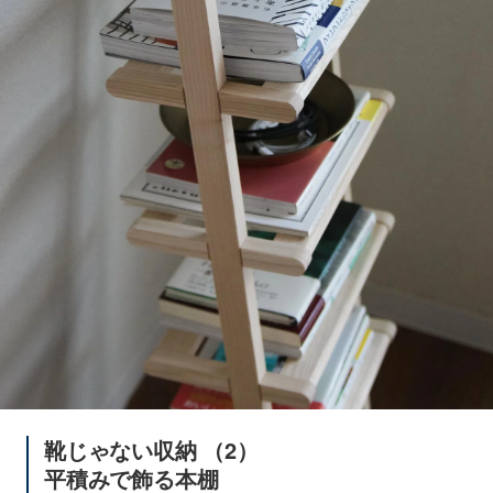
靴じゃない収納 （2）
平積みで飾る本棚