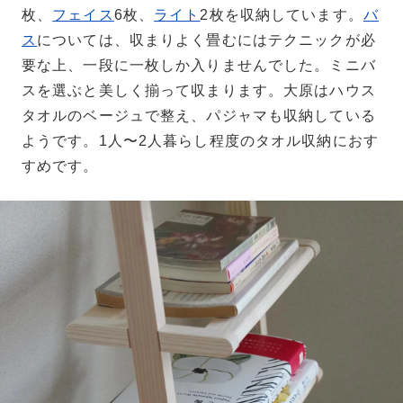
枚、
フェイス
6枚、
ライト
2枚を収納しています。
バ
ス
については、収まりよく畳むにはテクニックが必
要な上、一段に一枚しか入りませんでした。ミニバ
スを選ぶと美しく揃って収まります。大原はハウス
タオルのベージュで整え、パジャマも収納している
ようです。1人〜2人暮らし程度のタオル収納におす
すめです。