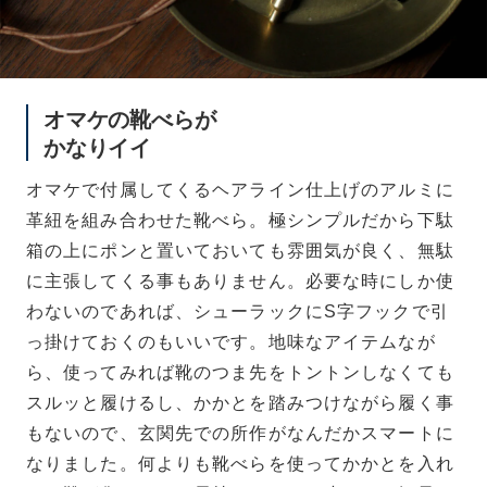
オマケの靴べらが
かなりイイ
オマケで付属してくるヘアライン仕上げのアルミに
革紐を組み合わせた靴べら。極シンプルだから下駄
箱の上にポンと置いておいても雰囲気が良く、無駄
に主張してくる事もありません。必要な時にしか使
わないのであれば、シューラックにS字フックで引
っ掛けておくのもいいです。地味なアイテムなが
ら、使ってみれば靴のつま先をトントンしなくても
スルッと履けるし、かかとを踏みつけながら履く事
もないので、玄関先での所作がなんだかスマートに
なりました。何よりも靴べらを使ってかかとを入れ