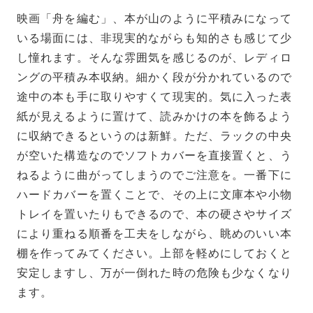
映画「舟を編む」、本が山のように平積みになって
いる場面には、非現実的ながらも知的さも感じて少
し憧れます。そんな雰囲気を感じるのが、レディロ
ングの平積み本収納。細かく段が分かれているので
途中の本も手に取りやすくて現実的。気に入った表
紙が見えるように置けて、読みかけの本を飾るよう
に収納できるというのは新鮮。ただ、ラックの中央
が空いた構造なのでソフトカバーを直接置くと、う
ねるように曲がってしまうのでご注意を。一番下に
ハードカバーを置くことで、その上に文庫本や小物
トレイを置いたりもできるので、本の硬さやサイズ
により重ねる順番を工夫をしながら、眺めのいい本
棚を作ってみてください。上部を軽めにしておくと
安定しますし、万が一倒れた時の危険も少なくなり
ます。