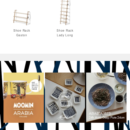
Shoe Rack
Shoe Rack
Gaston
Lady Long