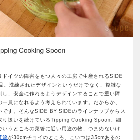
ipping Cooking Spoon
りドイツの障害をもつ人々の工房で生産されるSIDE
木製品。洗練されたデザインというだけでなく、複雑な
割し、安全に作れるようデザインすることで重い障
の一員になれるよう考えられています。だからか、
す。そんなSIDE BY SIDEのラインナップからス
いを続けているTipping Cooking Spoon。細
でいうところの菜箸に近い用途の物、つまめないけ
菜箸
が30cmチョイのところ、こいつは35cmあるの