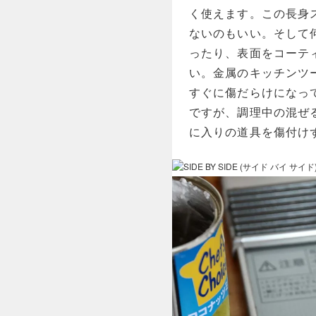
く使えます。この長身
ないのもいい。そして
ったり、表面をコーテ
い。金属のキッチンツ
すぐに傷だらけになっ
ですが、調理中の混ぜ
に入りの道具を傷付け