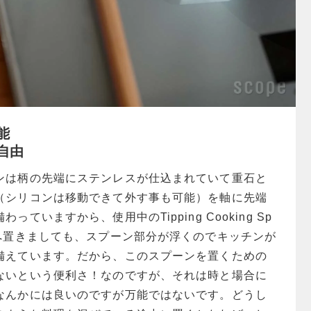
能
自由
ンは柄の先端にステンレスが仕込まれていて重石と
（シリコンは移動できて外す事も可能）を軸に先端
ていますから、使用中のTipping Cooking Sp
台へ置きましても、スプーン部分が浮くのでキッチンが
備えています。だから、このスプーンを置くための
ないという便利さ！なのですが、それは時と場合に
なんかには良いのですが万能ではないです。どうし