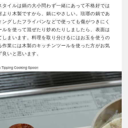
スタイルは鍋の大小問わず一緒にあって不格好では
何より木製ですから、鍋にやさしい。琺瑯の鍋であ
ィングしたフライパンなどで使っても傷がつきにく
ールを使って混ぜたり炒めたりしましたら、表面は
てしまいます。料理を取り分けるにはお玉を使うの
る作業には木製のキッチンツールを使った方がお気
ず良いと思います。