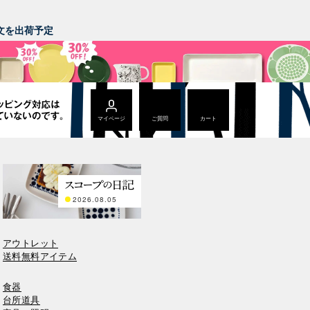
。
ご注文を出荷予定
マイページ
ご質問
カート
2026.08.05
アウトレット
送料無料アイテム
食器
台所道具