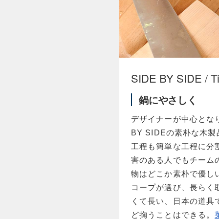
SIDE BY SIDE / T
鍋にやさしく
デザイナーが中心とな
BY SIDEの素朴な
工程も簡単な工程に分
害のある人でもチーム
物はどこか素朴で優しいで
コープが選び、長らく取り扱
くて長い、日本の道具
ど掬うことはできる。