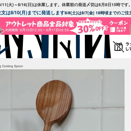
8/11(火)～8/16(日)は休業します。休業前の発送〆切は8月8日15時です
文は8/10(月)までに発送します
8/8(土)は8/7(金) 18時頃までの
ng Cooking Spoon