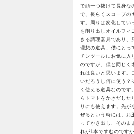
で頭一つ抜けて長身な
で、長らくスコープの
す。周りは変化してい
を削り出しオイルフィ
きる調理器具であり、
理想の道具、僕にとっ
チンツールにお気に入
のですが、僕と同じく
れは良いと思います。
いだろうし何に使う？
く使える道具なのです
らトマトをかきだした
りにも使えます。先が
ぜるという時には、お
ってかき出し、そのま
れが1本ですむのです