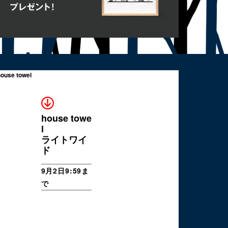
house towe
l
ライトワイ
ド
9月2日9:59ま
で