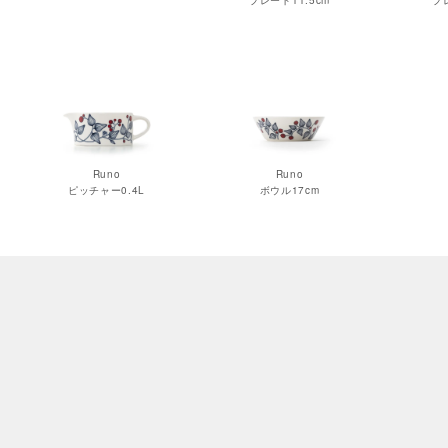
プレート11.5cm
プ
Runo
Runo
ピッチャー0.4L
ボウル17cm