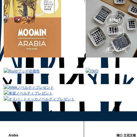
Arabia
猪口 立花文穂