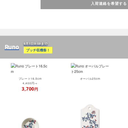
入荷連絡を希望する
9月1日9:59まで
Runo
プッチ収穫祭！
プレート16.5cm
オーバル25cm
4,400円→
3,700
円