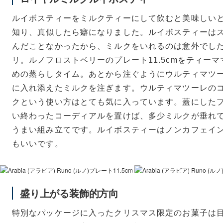
ルイボスティーをミルクティーにして飲むと美味しい
知り、真似したら癖になりました。ルイボスティーは
んだことなかったから、ミルクをいれるのは意外でし
リ。ルノフロストベリーのプレート11.5cmをティー
めの蒸らしタイム。あとから注ぐようにウルティマツ
に入れ添えたミルクを注ぎます。ウルティマツーレの
クという使い方はとても気に入っています。蓋にしたプレ
い終わったコーディアルを置けば、多少ミルクが垂れて
うまい組み立てです。ルイボスティーはノンカフェイ
もいいです。
盛り上がる装飾的方向
特別なパッケージに入ったクリスマス限定のお菓子は