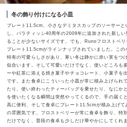
冬の飾り付けになる小皿
プレート11.5cm、小さなデミタスカップのソーサー
し、パラティッシ40周年の2009年に追加された新し
ることが少ないサイズです。でも、Runoフロストベ
プレート11.5cmがラインナップされていました。こ
特有の可愛らしさがあり、寒い冬は静かに赤い実をつ
似合います。そして可愛いだけでなく、使いどころも
ーや紅茶に添える焼き菓子やチョコレート、小菓子を
です。また食卓にこういった小皿が常に積み上げられ
たり、使い終わったティーバッグを乗せたり、なにか
を使いたくなる瞬間は突然やってくるので、手の届く
高に便利、そして食卓にプレート11.5cmが積み上げ
の雰囲気です。フロストベリーが常に食卓を飾り、特
だけでなく、普段の食卓も少しだけ華やかにしてくれ